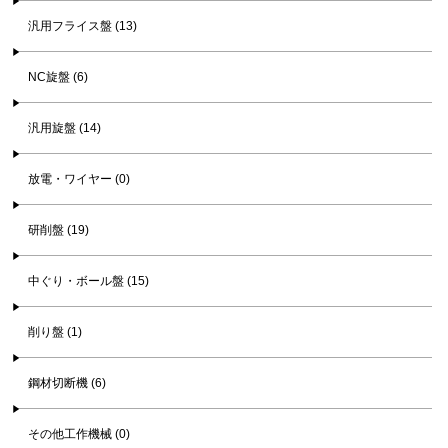
汎用フライス盤 (13)
NC旋盤 (6)
汎用旋盤 (14)
放電・ワイヤー (0)
研削盤 (19)
中ぐり・ボール盤 (15)
削り盤 (1)
鋼材切断機 (6)
その他工作機械 (0)