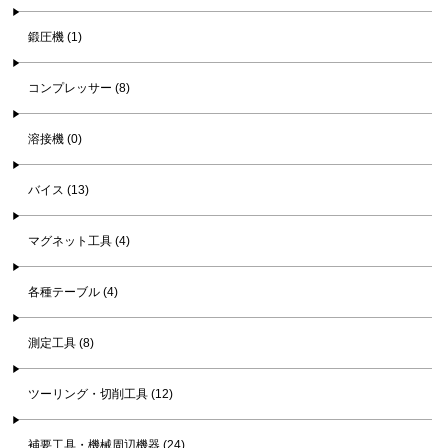
鍛圧機 (1)
コンプレッサー (8)
溶接機 (0)
バイス (13)
マグネット工具 (4)
各種テーブル (4)
測定工具 (8)
ツーリング・切削工具 (12)
補要工具・機械周辺機器 (24)