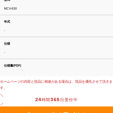
MCV-630
年式
-
仕様
-
仕様書(PDF)
ホームページの内容と現品に相違がある場合は、現品を優先させて頂きま
す。
24
365
時間
日受付中