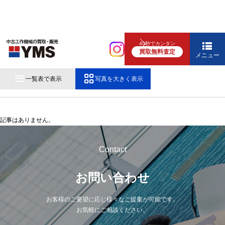
40秒でカンタン
買取無料査定
メニュー
その他工作機械（0）
一覧表で表示
写真を大きく表示
記事はありません。
Contact
お問い合わせ
お客様のご要望に応じ様々なご提案が可能です。
お気軽にご相談ください。