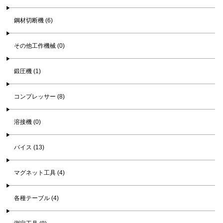
鋼材切断機 (6)
その他工作機械 (0)
鍛圧機 (1)
コンプレッサー (8)
溶接機 (0)
バイス (13)
マグネット工具 (4)
各種テーブル (4)