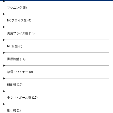
マシニング (8)
NCフライス盤 (4)
汎用フライス盤 (13)
NC旋盤 (6)
汎用旋盤 (14)
放電・ワイヤー (0)
研削盤 (19)
中ぐり・ボール盤 (15)
削り盤 (1)