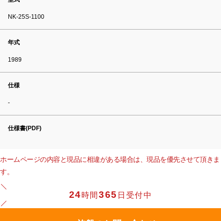
NK-25S-1100
年式
1989
仕様
-
仕様書(PDF)
ホームページの内容と現品に相違がある場合は、現品を優先させて頂きま
す。
24
365
時間
日受付中