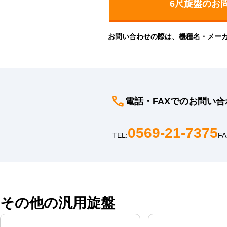
お問い合わせの際は、機種名・メー
電話・FAXでのお問い合
0569-21-7375
TEL:
FA
その他の汎用旋盤