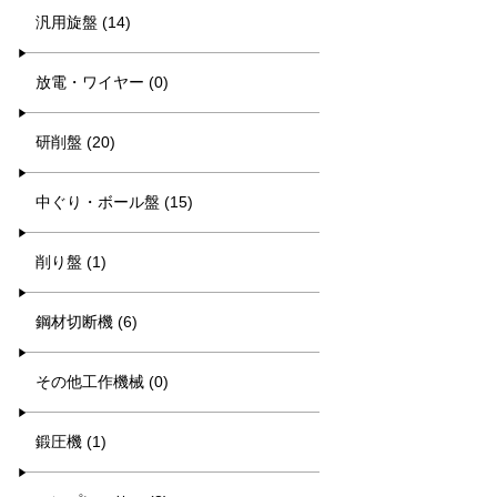
汎用旋盤 (14)
放電・ワイヤー (0)
研削盤 (20)
中ぐり・ボール盤 (15)
削り盤 (1)
鋼材切断機 (6)
その他工作機械 (0)
鍛圧機 (1)