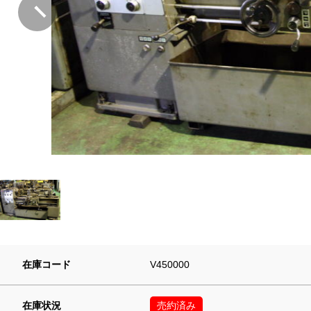
在庫コード
V450000
在庫状況
売約済み