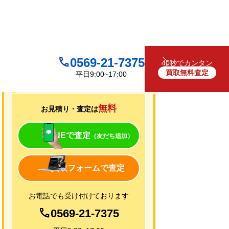
0569-21-7375
40秒でカンタン
買取無料査定
平日9:00~17:00
買取について
無料
お見積り・査定は
LINEで査定
（友だち追加）
買取フォームで査定
お電話でも受け付けております
0569-21-7375