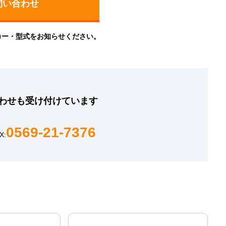
カー・型式をお知らせください。
わせも
受け付けています
0569-21-7376
X: