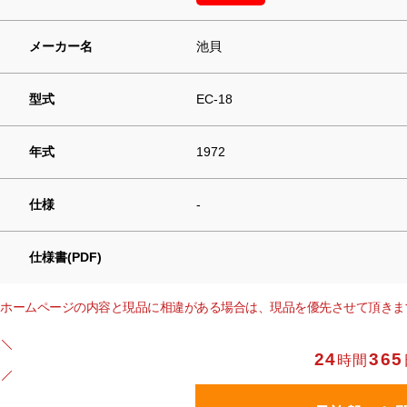
メーカー名
池貝
型式
EC-18
年式
1972
仕様
-
仕様書(PDF)
ホームページの内容と現品に相違がある場合は、現品を優先させて頂きま
24
365
時間