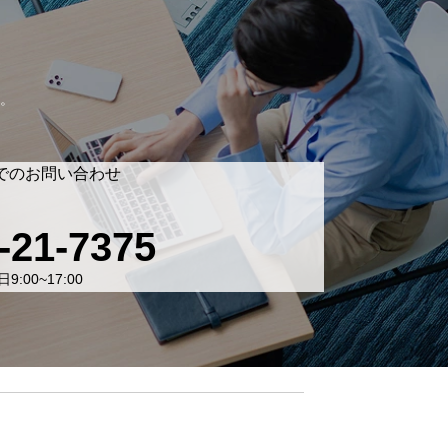
。
でのお問い合わせ
-21-7375
9:00~17:00