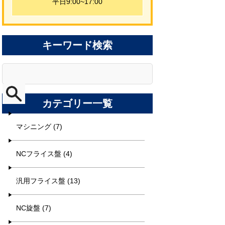
平日9:00~17:00
キーワード検索
カテゴリー一覧
マシニング (7)
NCフライス盤 (4)
汎用フライス盤 (13)
NC旋盤 (7)