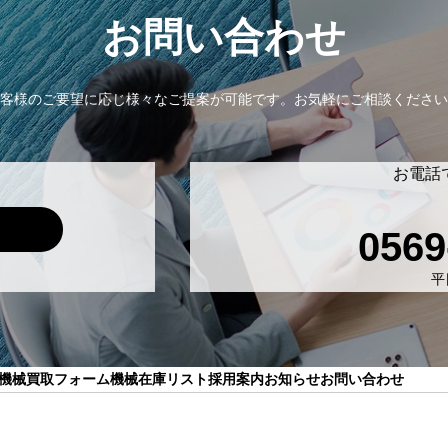
お問い合わせ
客様のご要望に応じ様々なご提案が可能です。
お気軽にご相談ください
お電話
0569
平日
機械買取フォーム
機械在庫リスト
採用案内
お知らせ
お問い合わせ