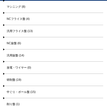
マシニング (8)
NCフライス盤 (4)
汎用フライス盤 (13)
NC旋盤 (6)
汎用旋盤 (14)
放電・ワイヤー (0)
研削盤 (19)
中ぐり・ボール盤 (15)
削り盤 (1)