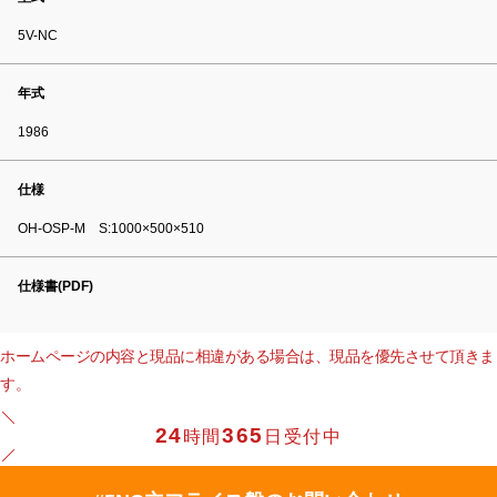
5V-NC
年式
1986
仕様
OH-OSP-M S:1000×500×510
仕様書(PDF)
ホームページの内容と現品に相違がある場合は、現品を優先させて頂きま
す。
24
365
時間
日受付中