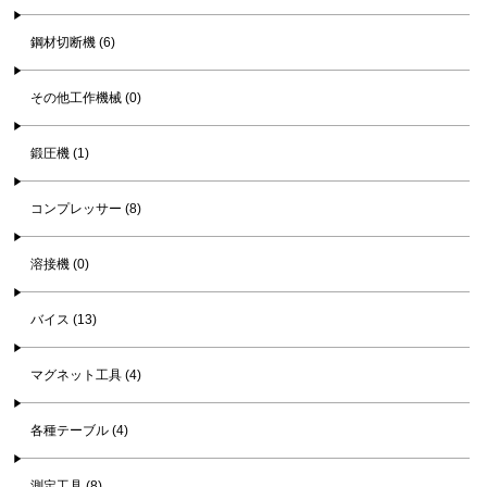
鋼材切断機 (6)
その他工作機械 (0)
鍛圧機 (1)
コンプレッサー (8)
溶接機 (0)
バイス (13)
マグネット工具 (4)
各種テーブル (4)
測定工具 (8)