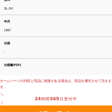
SL-2H
年式
1987
仕様
-
仕様書(PDF)
ホームページの内容と現品に相違がある場合は、現品を優先させて頂きま
す。
24
365
時間
日受付中