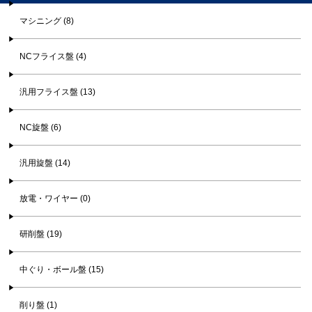
マシニング (8)
NCフライス盤 (4)
汎用フライス盤 (13)
NC旋盤 (6)
汎用旋盤 (14)
放電・ワイヤー (0)
研削盤 (19)
中ぐり・ボール盤 (15)
削り盤 (1)