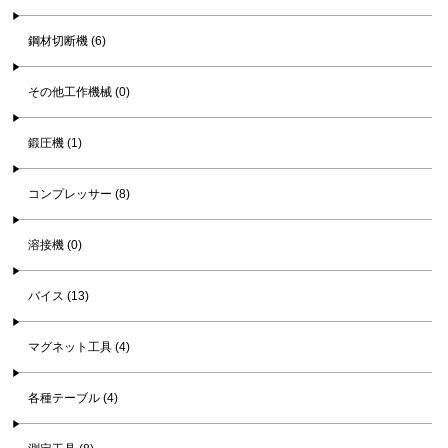
鋼材切断機 (6)
その他工作機械 (0)
鍛圧機 (1)
コンプレッサー (8)
溶接機 (0)
バイス (13)
マグネット工具 (4)
各種テーブル (4)