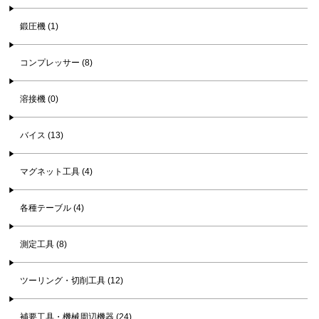
鍛圧機 (1)
コンプレッサー (8)
溶接機 (0)
バイス (13)
マグネット工具 (4)
各種テーブル (4)
測定工具 (8)
ツーリング・切削工具 (12)
補要工具・機械周辺機器 (24)