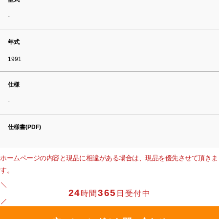
-
年式
1991
仕様
-
仕様書(PDF)
ホームページの内容と現品に相違がある場合は、現品を優先させて頂きま
す。
24
365
時間
日受付中