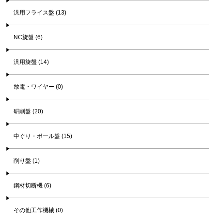
汎用フライス盤 (13)
NC旋盤 (6)
汎用旋盤 (14)
放電・ワイヤー (0)
研削盤 (20)
中ぐり・ボール盤 (15)
削り盤 (1)
鋼材切断機 (6)
その他工作機械 (0)