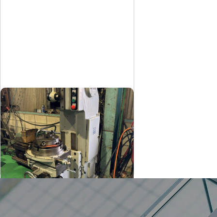
スロッター
中防
メーカー
NSⅢD
形
式
1985
年
式