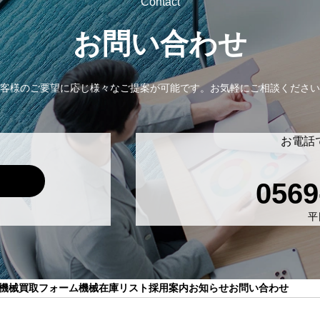
Contact
お問い合わせ
客様のご要望に応じ様々なご提案が可能です。
お気軽にご相談ください
お電話
0569
平日
機械買取フォーム
機械在庫リスト
採用案内
お知らせ
お問い合わせ