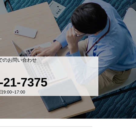
。
でのお問い合わせ
-21-7375
9:00~17:00