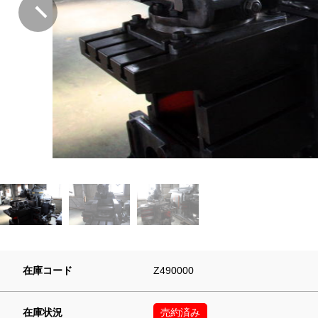
在庫コード
Z490000
在庫状況
売約済み