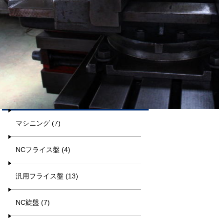
平日9:00~17:00
キーワード検索
カテゴリー一覧
マシニング (7)
NCフライス盤 (4)
汎用フライス盤 (13)
NC旋盤 (7)