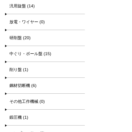
汎用旋盤 (14)
放電・ワイヤー (0)
研削盤 (20)
中ぐり・ボール盤 (15)
削り盤 (1)
鋼材切断機 (6)
その他工作機械 (0)
鍛圧機 (1)