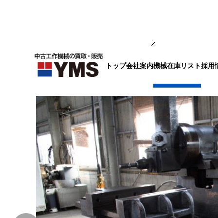
削り盤
トップ
会社案内
採用
機械在庫リスト
セーパー