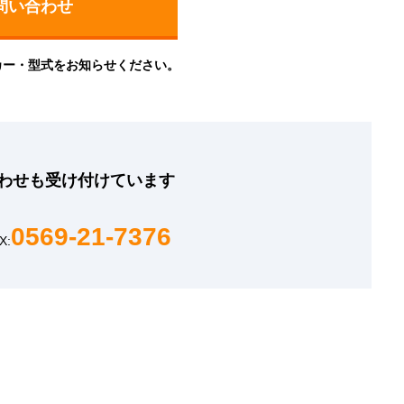
カー・型式をお知らせください。
わせも
受け付けています
0569-21-7376
X: