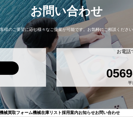
お問い合わせ
客様のご要望に応じ様々なご提案が可能です。
お気軽にご相談ください
お電話
0569
平日
機械買取フォーム
機械在庫リスト
採用案内
お知らせ
お問い合わせ