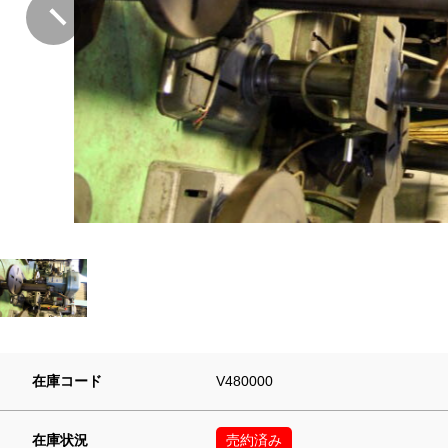
在庫コード
V480000
在庫状況
売約済み