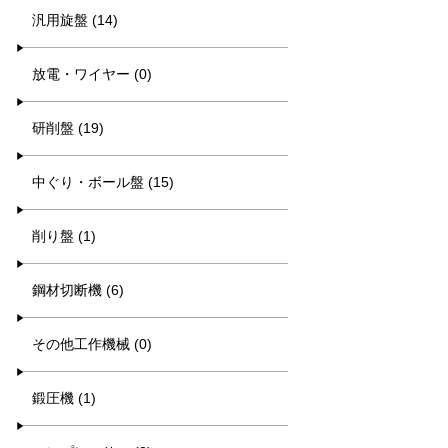
汎用旋盤 (14)
放電・ワイヤー (0)
研削盤 (19)
中ぐり・ボール盤 (15)
削り盤 (1)
鋼材切断機 (6)
その他工作機械 (0)
鍛圧機 (1)