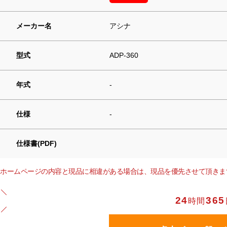
メーカー名
アシナ
型式
ADP-360
年式
-
仕様
-
仕様書(PDF)
ホームページの内容と現品に相違がある場合は、現品を優先させて頂きま
24
365
時間