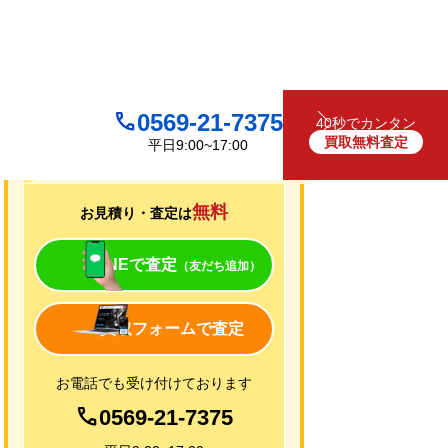
0569-21-7375
40秒でカンタン
買取無料査定
平日9:00~17:00
買取について
無料
お見積り・査定は
LINEで査定
（友だち追加）
買取フォームで査定
お電話でも受け付けております
0569-21-7375