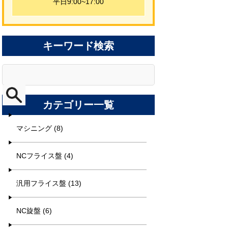
平日9:00~17:00
キーワード検索
カテゴリー一覧
マシニング (8)
NCフライス盤 (4)
汎用フライス盤 (13)
NC旋盤 (6)