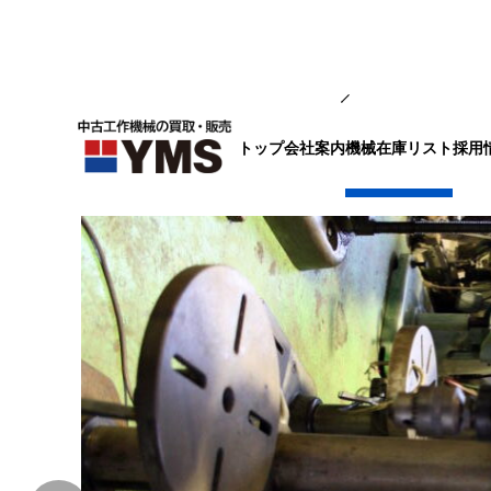
中ぐり・ボール盤
トップ
会社案内
採用
機械在庫リスト
卓上ボール盤