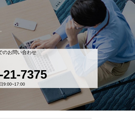
。
でのお問い合わせ
-21-7375
9:00~17:00