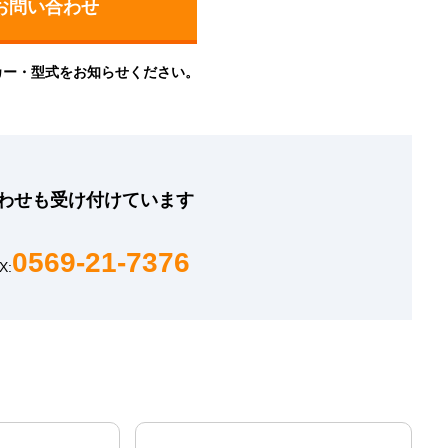
カー・型式をお知らせください。
わせも
受け付けています
0569-21-7376
X: