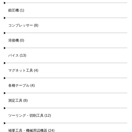
鍛圧機 (1)
コンプレッサー (8)
溶接機 (0)
バイス (13)
マグネット工具 (4)
各種テーブル (4)
測定工具 (8)
ツーリング・切削工具 (12)
補要工具・機械周辺機器 (24)