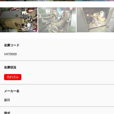
在庫コード
V470000
在庫状況
売約済み
メーカー名
藤田
型式