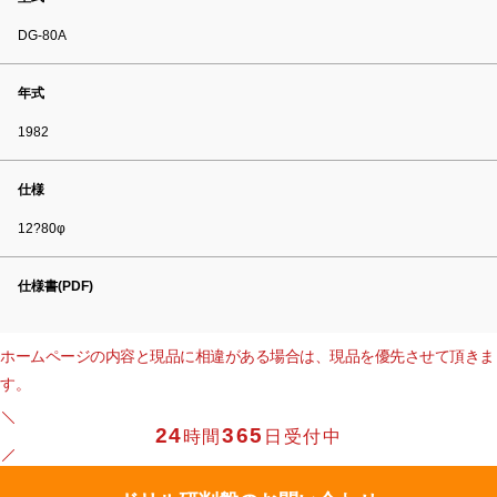
DG-80A
年式
1982
仕様
12?80φ
仕様書(PDF)
ホームページの内容と現品に相違がある場合は、現品を優先させて頂きま
す。
24
365
時間
日受付中