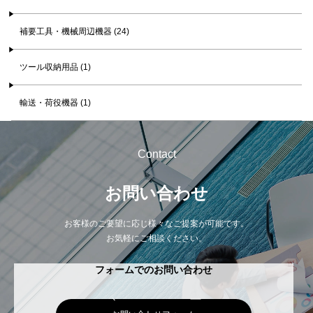
補要工具・機械周辺機器 (24)
ツール収納用品 (1)
輸送・荷役機器 (1)
Contact
お問い合わせ
お客様のご要望に応じ様々なご提案が可能です。
お気軽にご相談ください。
フォームでのお問い合わせ