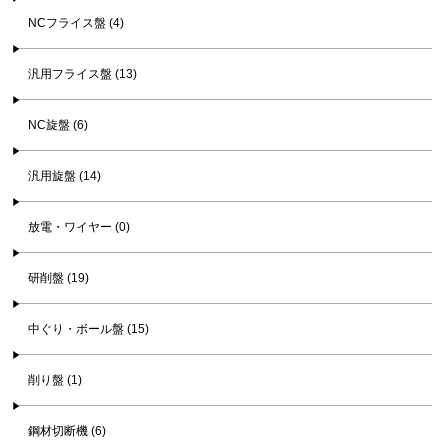
NCフライス盤 (4)
汎用フライス盤 (13)
NC旋盤 (6)
汎用旋盤 (14)
放電・ワイヤー (0)
研削盤 (19)
中ぐり・ボール盤 (15)
削り盤 (1)
鋼材切断機 (6)