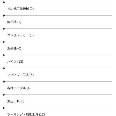
その他工作機械 (0)
鍛圧機 (1)
コンプレッサー (8)
溶接機 (0)
バイス (13)
マグネット工具 (4)
各種テーブル (4)
測定工具 (8)
ツーリング・切削工具 (12)