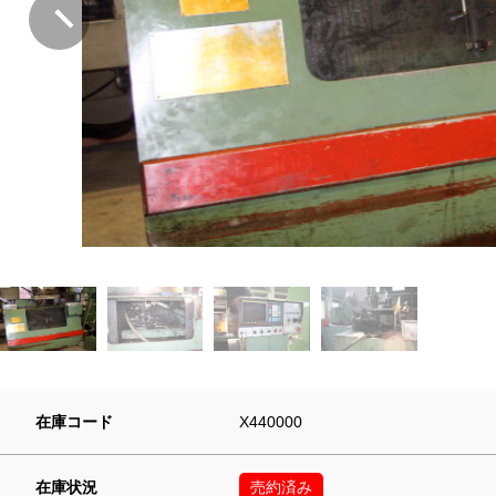
在庫コード
X440000
在庫状況
売約済み