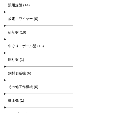
汎用旋盤 (14)
放電・ワイヤー (0)
研削盤 (19)
中ぐり・ボール盤 (15)
削り盤 (1)
鋼材切断機 (6)
その他工作機械 (0)
鍛圧機 (1)