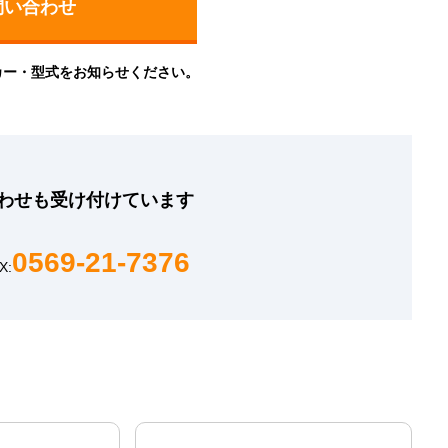
カー・型式をお知らせください。
わせも
受け付けています
0569-21-7376
X: