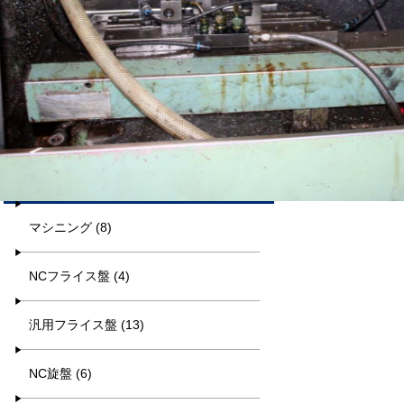
平日9:00~17:00
キーワード検索
カテゴリー一覧
マシニング (8)
NCフライス盤 (4)
汎用フライス盤 (13)
NC旋盤 (6)