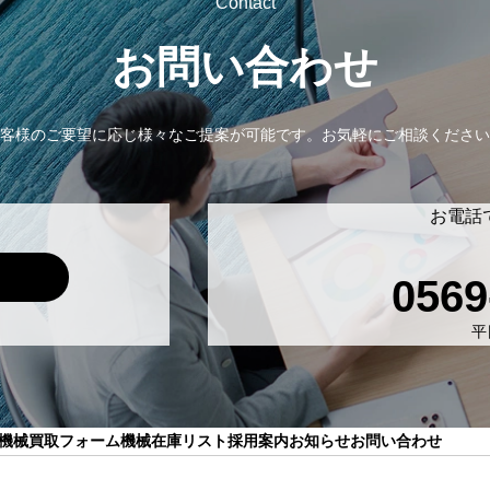
Contact
お問い合わせ
客様のご要望に応じ様々なご提案が可能です。
お気軽にご相談ください
お電話
0569
平日
機械買取フォーム
機械在庫リスト
採用案内
お知らせ
お問い合わせ