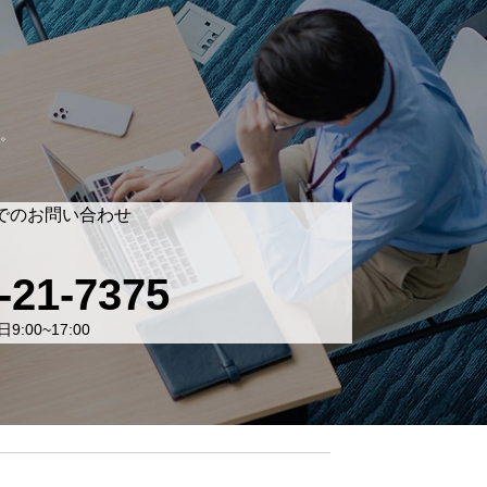
。
でのお問い合わせ
-21-7375
9:00~17:00