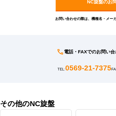
お問い合わせの際は、機種名・メー
電話・FAXでのお問い合
0569-21-7375
TEL:
FA
その他のNC旋盤