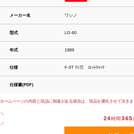
メーカー名
ワシノ
型式
LG-60
年式
1989
仕様
F-0T ｸｼ刃 ｺﾚｯﾄﾁｬｯｸ
仕様書(PDF)
ホームページの内容と現品に相違がある場合は、現品を優先させて頂きま
24
365
時間