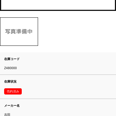
在庫コード
Z480000
在庫状況
売約済み
メーカー名
吉田