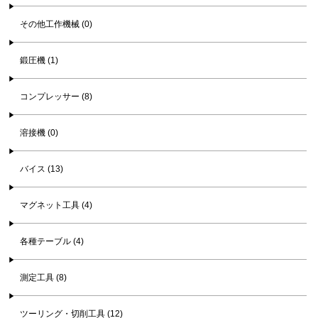
その他工作機械 (0)
鍛圧機 (1)
コンプレッサー (8)
溶接機 (0)
バイス (13)
マグネット工具 (4)
各種テーブル (4)
測定工具 (8)
ツーリング・切削工具 (12)