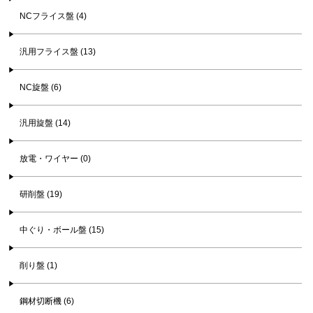
NCフライス盤 (4)
汎用フライス盤 (13)
NC旋盤 (6)
汎用旋盤 (14)
放電・ワイヤー (0)
研削盤 (19)
中ぐり・ボール盤 (15)
削り盤 (1)
鋼材切断機 (6)