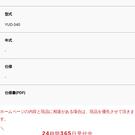
型式
YUD-540
年式
-
仕様
-
仕様書(PDF)
ホームページの内容と現品に相違がある場合は、現品を優先させて頂きま
す。
24
365
時間
日受付中