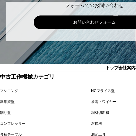
フォームでのお問い合わせ
お問い合わせフォーム
トップ
会社案内
中古工作機械カテゴリ
マシニング
NCフライス盤
汎用旋盤
放電・ワイヤー
削り盤
鋼材切断機
コンプレッサー
溶接機
各種テーブル
測定工具