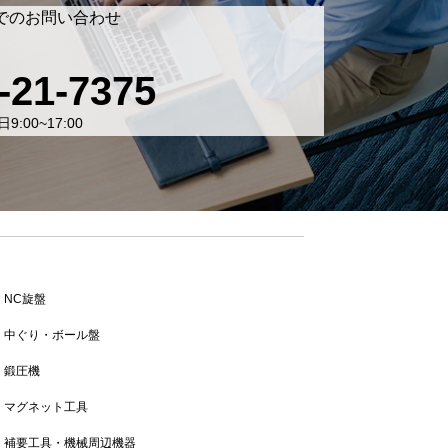
でのお問い合わせ
-21-7375
9:00~17:00
NC旋盤
中ぐり・ボール盤
鍛圧機
マグネット工具
補要工具・機械周辺機器