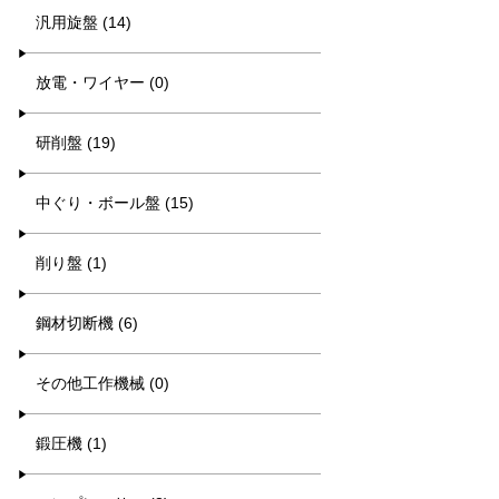
汎用旋盤 (14)
放電・ワイヤー (0)
研削盤 (19)
中ぐり・ボール盤 (15)
削り盤 (1)
鋼材切断機 (6)
その他工作機械 (0)
鍛圧機 (1)