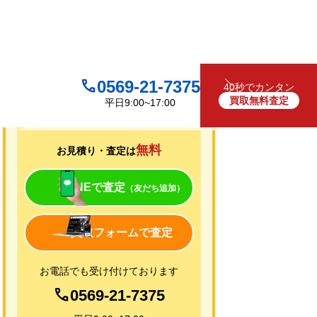
0569-21-7375
40秒でカンタン
買取無料査定
平日9:00~17:00
買取について
無料
お見積り・査定は
LINEで査定
（友だち追加）
買取フォームで査定
お電話でも受け付けております
0569-21-7375