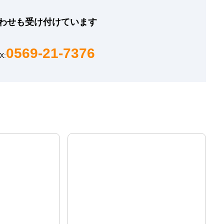
わせも
受け付けています
0569-21-7376
X: