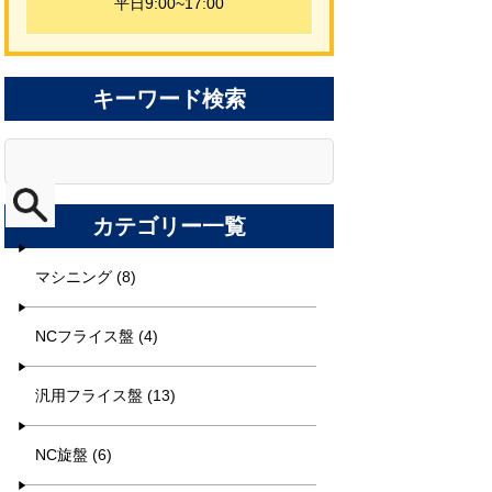
平日9:00~17:00
キーワード検索
カテゴリー一覧
マシニング (8)
NCフライス盤 (4)
汎用フライス盤 (13)
NC旋盤 (6)