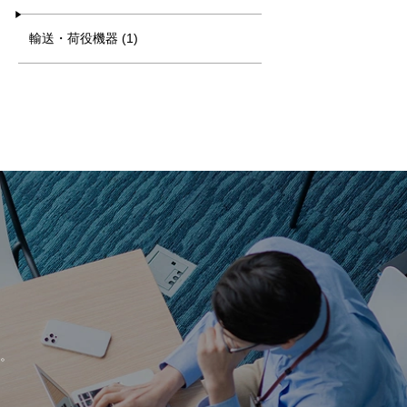
輸送・荷役機器 (1)
。