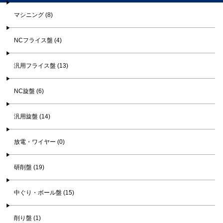
マシニング (8)
NCフライス盤 (4)
汎用フライス盤 (13)
NC旋盤 (6)
汎用旋盤 (14)
放電・ワイヤー (0)
研削盤 (19)
中ぐり・ボール盤 (15)
削り盤 (1)