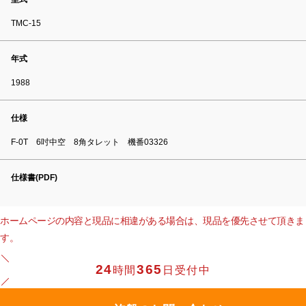
TMC-15
年式
1988
仕様
F-0T 6吋中空 8角タレット 機番03326
仕様書(PDF)
ホームページの内容と現品に相違がある場合は、現品を優先させて頂きま
す。
24
365
時間
日受付中