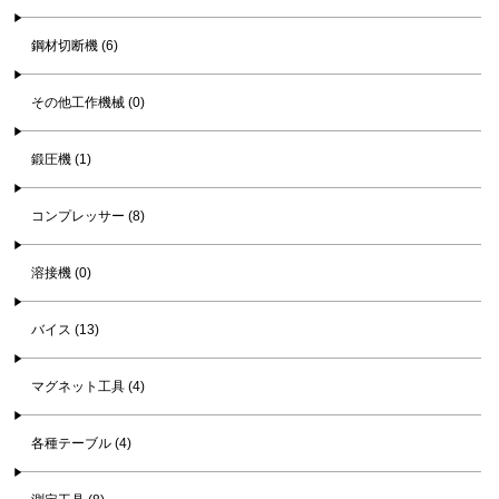
鋼材切断機 (6)
その他工作機械 (0)
鍛圧機 (1)
コンプレッサー (8)
溶接機 (0)
バイス (13)
マグネット工具 (4)
各種テーブル (4)