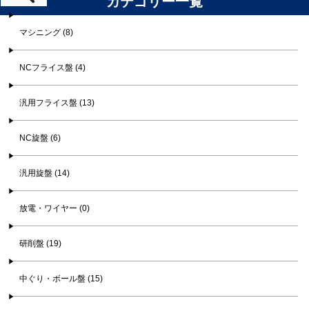
カテゴリー一覧
マシニング (8)
NCフライス盤 (4)
汎用フライス盤 (13)
NC旋盤 (6)
汎用旋盤 (14)
放電・ワイヤー (0)
研削盤 (19)
中ぐり・ボール盤 (15)