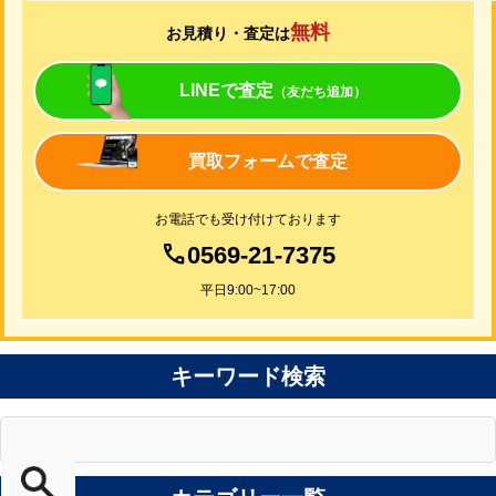
無料
お見積り・査定は
LINEで査定
（友だち追加）
買取フォームで査定
お電話でも受け付けております
0569-21-7375
平日9:00~17:00
キーワード検索