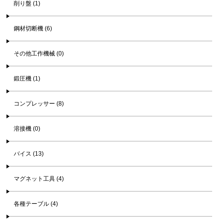
削り盤 (1)
鋼材切断機 (6)
その他工作機械 (0)
鍛圧機 (1)
コンプレッサー (8)
溶接機 (0)
バイス (13)
マグネット工具 (4)
各種テーブル (4)