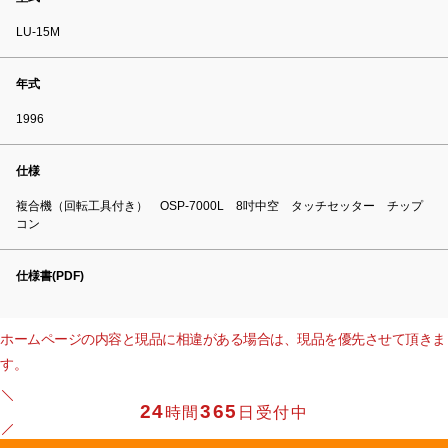
LU-15M
年式
1996
仕様
複合機（回転工具付き） OSP-7000L 8吋中空 タッチセッター チップ
コン
仕様書(PDF)
ホームページの内容と現品に相違がある場合は、現品を優先させて頂きま
す。
24
365
時間
日受付中