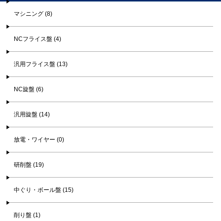
マシニング (8)
NCフライス盤 (4)
汎用フライス盤 (13)
NC旋盤 (6)
汎用旋盤 (14)
放電・ワイヤー (0)
研削盤 (19)
中ぐり・ボール盤 (15)
削り盤 (1)