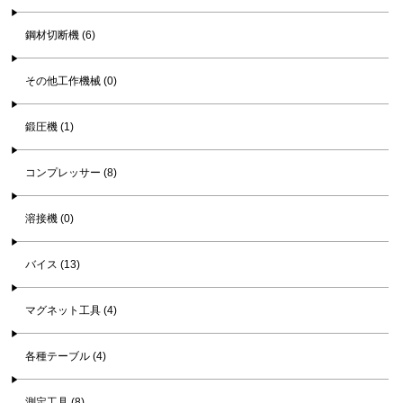
鋼材切断機 (6)
その他工作機械 (0)
鍛圧機 (1)
コンプレッサー (8)
溶接機 (0)
バイス (13)
マグネット工具 (4)
各種テーブル (4)
測定工具 (8)