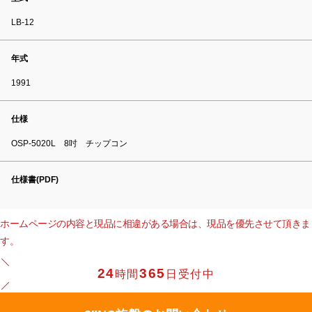
LB-12
年式
1991
仕様
OSP-5020L 8吋 チップコン
仕様書(PDF)
ホームページの内容と現品に相違がある場合は、現品を優先させて頂きま
す。
24
365
時間
日受付中