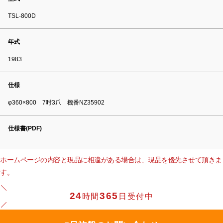
TSL-800D
年式
1983
仕様
φ360×800 7吋3爪 機番NZ35902
仕様書(PDF)
ホームページの内容と現品に相違がある場合は、現品を優先させて頂きま
す。
24
365
時間
日受付中