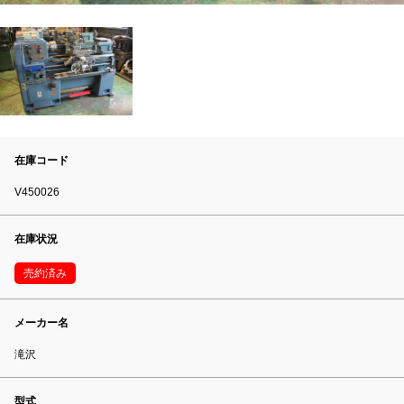
在庫コード
V450026
在庫状況
売約済み
メーカー名
滝沢
型式