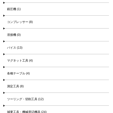
鍛圧機 (1)
コンプレッサー (8)
溶接機 (0)
バイス (13)
マグネット工具 (4)
各種テーブル (4)
測定工具 (8)
ツーリング・切削工具 (12)
補要工具・機械周辺機器 (24)