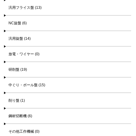
汎用フライス盤 (13)
NC旋盤 (6)
汎用旋盤 (14)
放電・ワイヤー (0)
研削盤 (19)
中ぐり・ボール盤 (15)
削り盤 (1)
鋼材切断機 (6)
その他工作機械 (0)