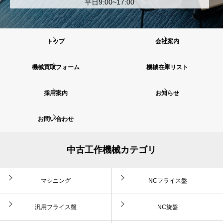
平日9:00~17:00
トップ
会社案内
機械買取フォーム
機械在庫リスト
採用案内
お知らせ
お問い合わせ
中古工作機械カテゴリ
マシニング
NCフライス盤
汎用フライス盤
NC旋盤