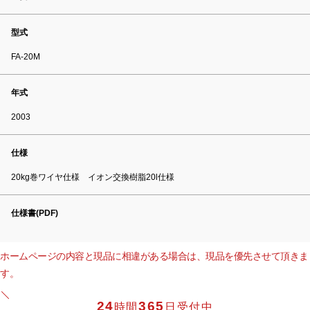
型式
FA-20M
年式
2003
仕様
20kg巻ワイヤ仕様 イオン交換樹脂20l仕様
仕様書(PDF)
ホームページの内容と現品に相違がある場合は、現品を優先させて頂きま
す。
24
365
時間
日受付中