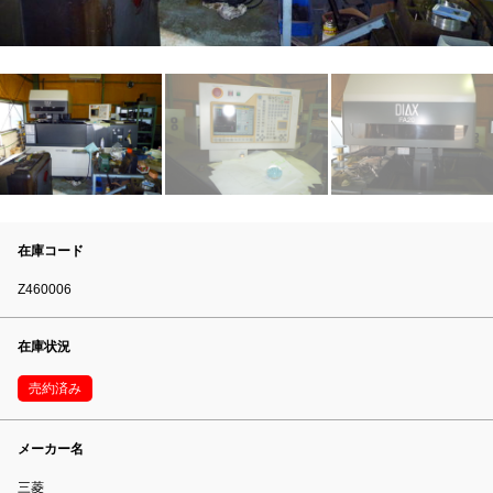
在庫コード
Z460006
在庫状況
売約済み
メーカー名
三菱