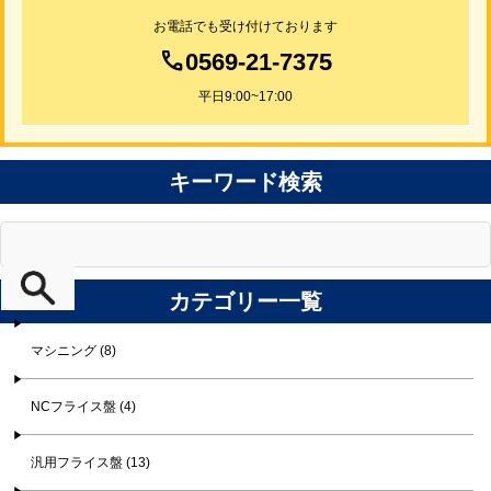
お電話でも受け付けております
0569-21-7375
平日9:00~17:00
キーワード検索
カテゴリー一覧
マシニング (8)
NCフライス盤 (4)
汎用フライス盤 (13)