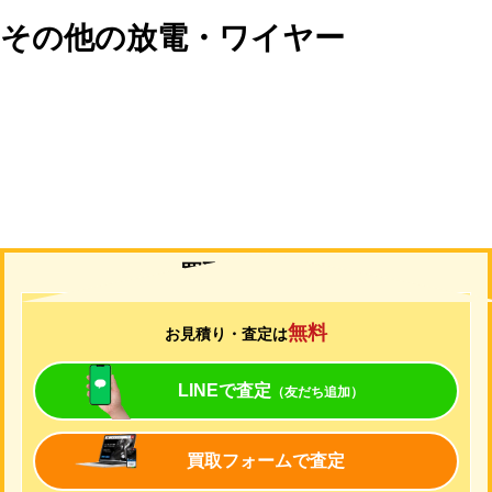
その他の放電・ワイヤー
買取について
無料
お見積り・査定は
LINEで査定
（友だち追加）
買取フォームで査定