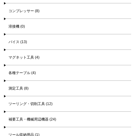
コンプレッサー (8)
溶接機 (0)
バイス (13)
マグネット工具 (4)
各種テーブル (4)
測定工具 (8)
ツーリング・切削工具 (12)
補要工具・機械周辺機器 (24)
ツール収納用品 (1)