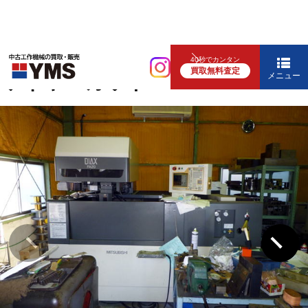
放電・ワイヤー
40秒でカンタン
買取無料査定
ワイヤーカット
メニュー