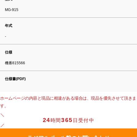
MG-915
年式
-
仕様
機番815566
仕様書(PDF)
ホームページの内容と現品に相違がある場合は、現品を優先させて頂きま
す。
24
365
時間
日受付中