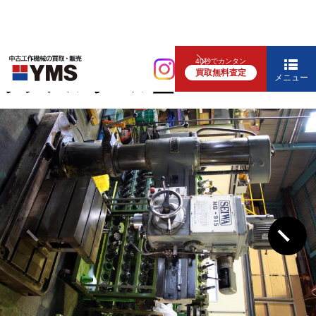
中ぐり・ボール盤
40秒でカンタン
買取無料査定
ラジアルボール盤
メニュー