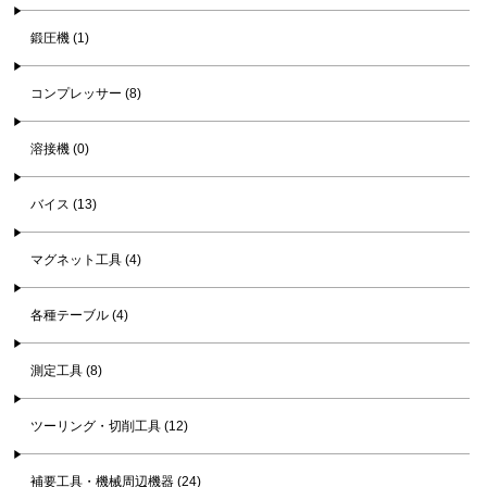
鍛圧機 (1)
コンプレッサー (8)
溶接機 (0)
バイス (13)
マグネット工具 (4)
各種テーブル (4)
測定工具 (8)
ツーリング・切削工具 (12)
補要工具・機械周辺機器 (24)