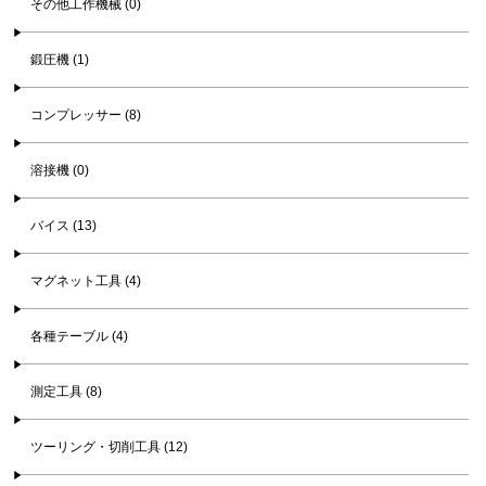
その他工作機械 (0)
鍛圧機 (1)
コンプレッサー (8)
溶接機 (0)
バイス (13)
マグネット工具 (4)
各種テーブル (4)
測定工具 (8)
ツーリング・切削工具 (12)