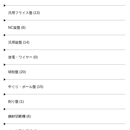
汎用フライス盤 (13)
NC旋盤 (6)
汎用旋盤 (14)
放電・ワイヤー (0)
研削盤 (20)
中ぐり・ボール盤 (15)
削り盤 (1)
鋼材切断機 (6)