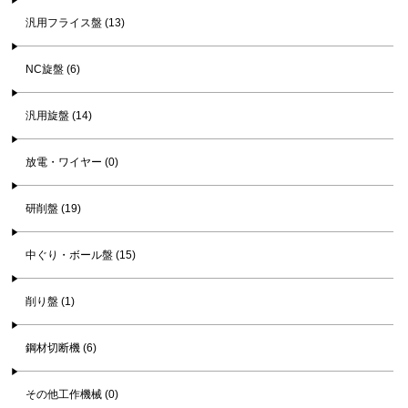
汎用フライス盤 (13)
NC旋盤 (6)
汎用旋盤 (14)
放電・ワイヤー (0)
研削盤 (19)
中ぐり・ボール盤 (15)
削り盤 (1)
鋼材切断機 (6)
その他工作機械 (0)