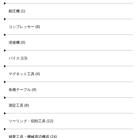
鍛圧機 (1)
コンプレッサー (8)
溶接機 (0)
バイス (13)
マグネット工具 (4)
各種テーブル (4)
測定工具 (8)
ツーリング・切削工具 (12)
補要工具・機械周辺機器 (24)