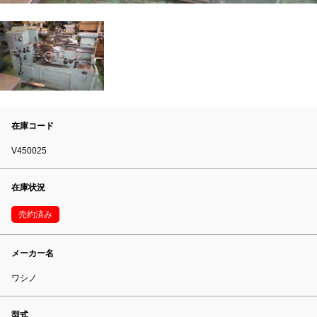
在庫コード
V450025
在庫状況
売約済み
メーカー名
ワシノ
型式