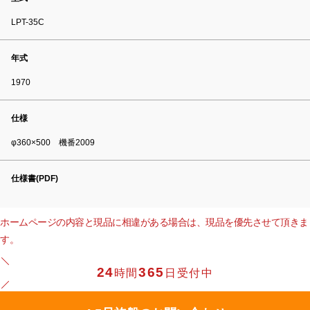
LPT-35C
年式
1970
仕様
φ360×500 機番2009
仕様書(PDF)
ホームページの内容と現品に相違がある場合は、現品を優先させて頂きま
す。
24
365
時間
日受付中