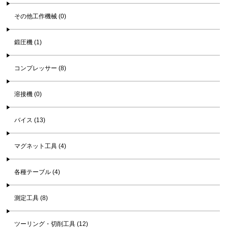
その他工作機械 (0)
鍛圧機 (1)
コンプレッサー (8)
溶接機 (0)
バイス (13)
マグネット工具 (4)
各種テーブル (4)
測定工具 (8)
ツーリング・切削工具 (12)