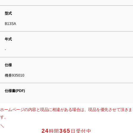
型式
B13SA
年式
-
仕様
機番935010
仕様書(PDF)
ホームページの内容と現品に相違がある場合は、現品を優先させて頂きま
す。
24
365
時間
日受付中