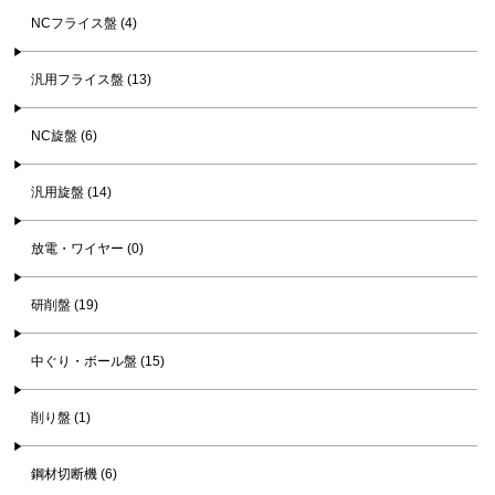
NCフライス盤 (4)
汎用フライス盤 (13)
NC旋盤 (6)
汎用旋盤 (14)
放電・ワイヤー (0)
研削盤 (19)
中ぐり・ボール盤 (15)
削り盤 (1)
鋼材切断機 (6)