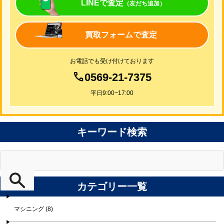
LINEで査定
（友だち追加）
買取フォームで査定
お電話でも受け付けております
0569-21-7375
平日9:00~17:00
キーワード検索
カテゴリー一覧
マシニング (8)