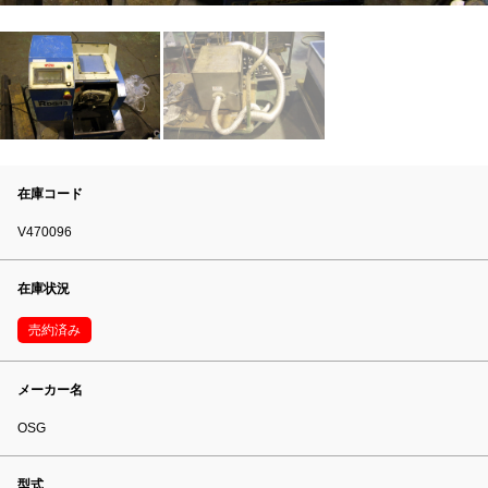
在庫コード
V470096
在庫状況
売約済み
メーカー名
OSG
型式