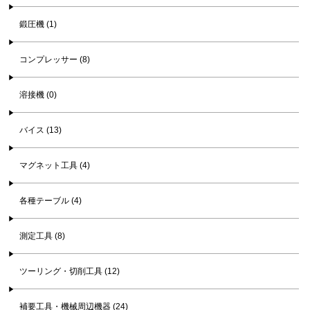
鍛圧機 (1)
コンプレッサー (8)
溶接機 (0)
バイス (13)
マグネット工具 (4)
各種テーブル (4)
測定工具 (8)
ツーリング・切削工具 (12)
補要工具・機械周辺機器 (24)