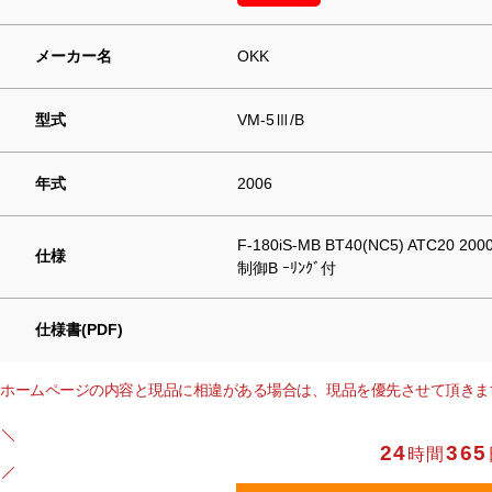
メーカー名
OKK
型式
VM-5Ⅲ/B
年式
2006
F-180iS-MB BT40(NC5) ATC20 2000
仕様
制御B ｰﾘﾝｸﾞ付
仕様書(PDF)
ホームページの内容と現品に相違がある場合は、現品を優先させて頂きま
24
365
時間