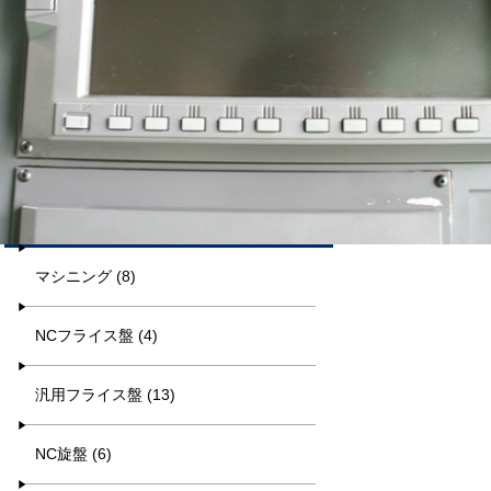
平日9:00~17:00
キーワード検索
カテゴリー一覧
マシニング (8)
NCフライス盤 (4)
汎用フライス盤 (13)
NC旋盤 (6)