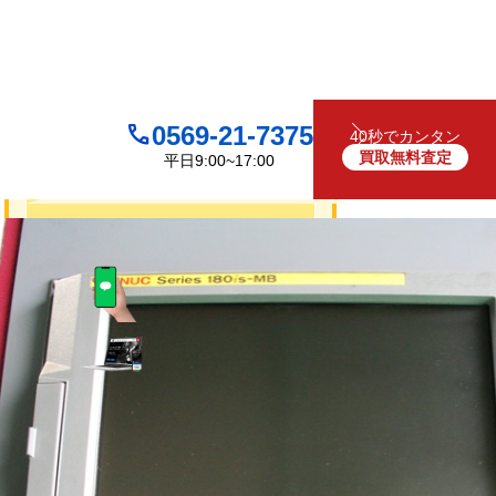
0569-21-7375
40秒でカンタン
買取無料査定
平日9:00~17:00
買取について
無料
お見積り・査定は
LINEで査定
（友だち追加）
買取フォームで査定
お電話でも受け付けております
0569-21-7375