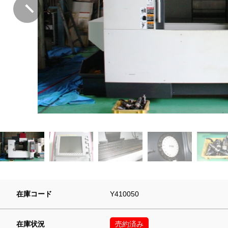
在庫コード
Y410050
在庫状況
売約済み