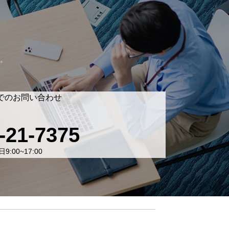
。
でのお問い合わせ
-21-7375
9:00~17:00