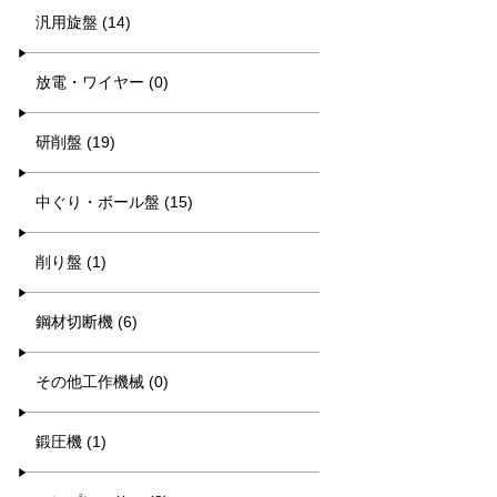
汎用旋盤 (14)
放電・ワイヤー (0)
研削盤 (19)
中ぐり・ボール盤 (15)
削り盤 (1)
鋼材切断機 (6)
その他工作機械 (0)
鍛圧機 (1)