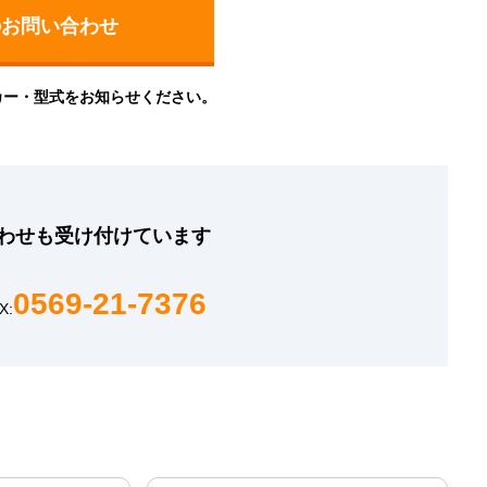
カー・型式をお知らせください。
わせも
受け付けています
0569-21-7376
X: