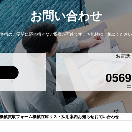
お問い合わせ
客様のご要望に応じ様々なご提案が可能です。
お気軽にご相談ください
お電話
0569
平日
機械買取フォーム
機械在庫リスト
採用案内
お知らせ
お問い合わせ