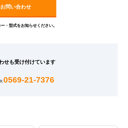
カー・型式をお知らせください。
わせも
受け付けています
0569-21-7376
X: