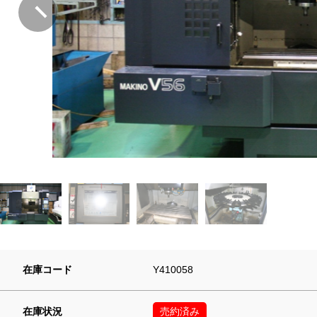
在庫コード
Y410058
在庫状況
売約済み