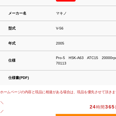
メーカー名
マキノ
型式
V-56
年式
2005
Pro-5 HSK-A63 ATC15 20000rp
仕様
70113
仕様書(PDF)
ホームページの内容と現品に相違がある場合は、現品を優先させて頂きま
24
365
時間