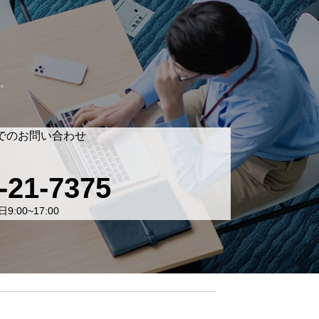
。
でのお問い合わせ
-21-7375
9:00~17:00