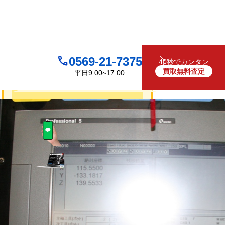
0569-21-7375
40秒でカンタン
買取無料査定
平日9:00~17:00
買取について
無料
お見積り・査定は
LINEで査定
（友だち追加）
買取フォームで査定
お電話でも受け付けております
0569-21-7375