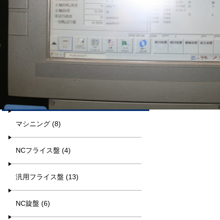
平日9:00~17:00
キーワード検索
カテゴリー一覧
マシニング (8)
NCフライス盤 (4)
汎用フライス盤 (13)
NC旋盤 (6)