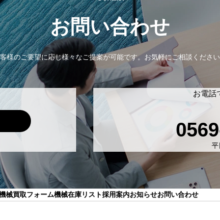
お問い合わせ
客様のご要望に応じ様々なご提案が可能です。
お気軽にご相談ください
お電話
0569
平日
機械買取フォーム
機械在庫リスト
採用案内
お知らせ
お問い合わせ