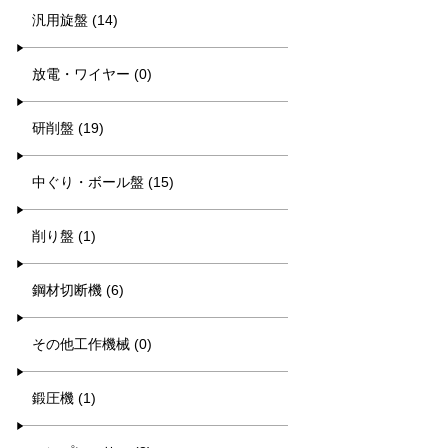
汎用旋盤 (14)
放電・ワイヤー (0)
研削盤 (19)
中ぐり・ボール盤 (15)
削り盤 (1)
鋼材切断機 (6)
その他工作機械 (0)
鍛圧機 (1)