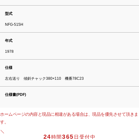
型式
NFG-515H
年式
1978
仕様
左右送り 傾斜チャック380×110 機番78C23
仕様書(PDF)
ホームページの内容と現品に相違がある場合は、現品を優先させて頂きま
す。
24
365
時間
日受付中