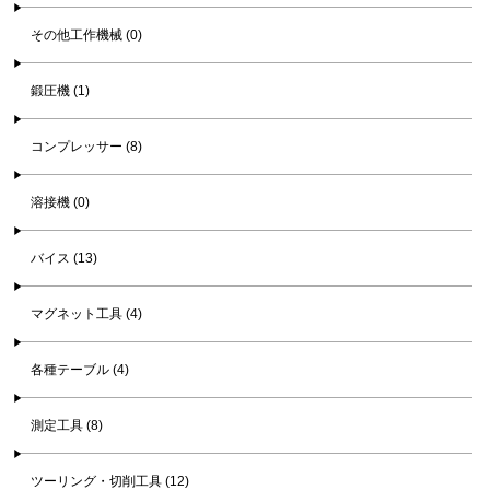
その他工作機械 (0)
鍛圧機 (1)
コンプレッサー (8)
溶接機 (0)
バイス (13)
マグネット工具 (4)
各種テーブル (4)
測定工具 (8)
ツーリング・切削工具 (12)