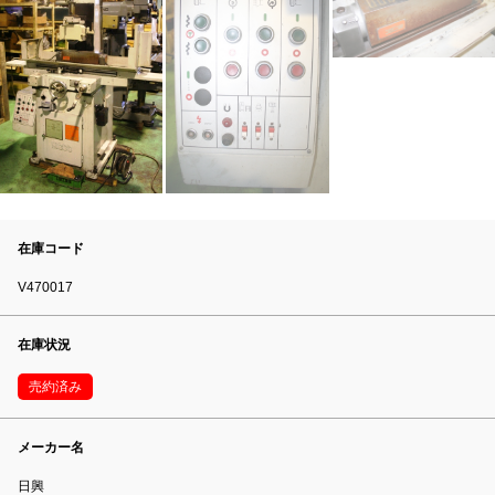
在庫コード
V470017
在庫状況
売約済み
メーカー名
日興