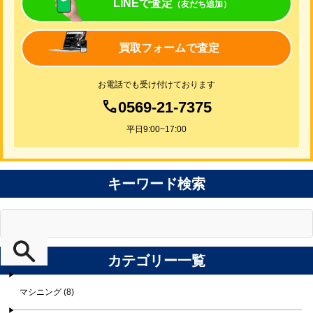
LINEで査定
（友だち追加）
買取フォームで査定
お電話でも受け付けております
0569-21-7375
平日9:00~17:00
キーワード検索
カテゴリー一覧
マシニング (8)