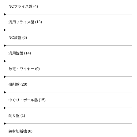
NCフライス盤 (4)
汎用フライス盤 (13)
NC旋盤 (6)
汎用旋盤 (14)
放電・ワイヤー (0)
研削盤 (20)
中ぐり・ボール盤 (15)
削り盤 (1)
鋼材切断機 (6)