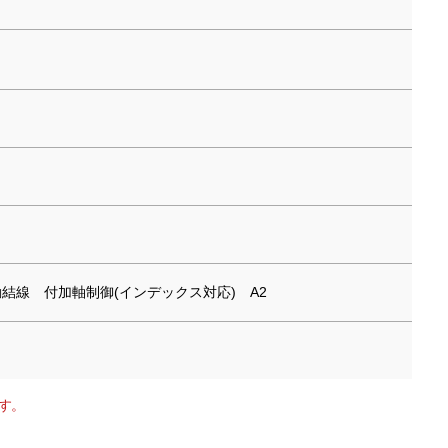
80 自動結線 付加軸制御(インデックス対応) A2
す。