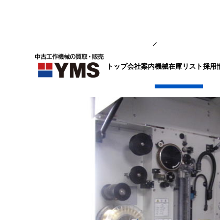
放電・ワイヤー
トップ
会社案内
採用
機械在庫リスト
ワイヤーカット