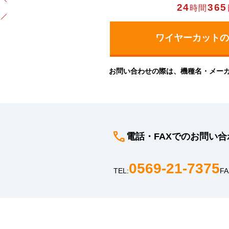
24
365
時間
お問い合わせの際は、機種名・メー
電話・FAXでのお問い合
0569-21-7375
TEL:
FA