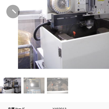
在庫コード
Y460013