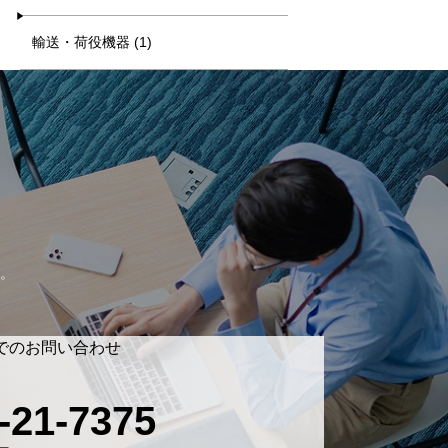
輸送・荷役機器 (1)
。
でのお問い合わせ
-21-7375