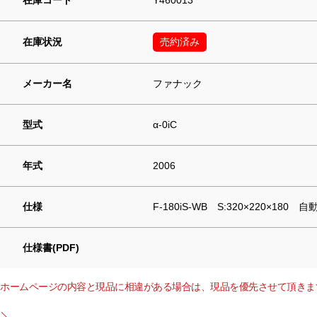
在庫状況
売約済み
メーカー名
ファナック
型式
α-0iC
年式
2006
仕様
F-180iS-WB S:320×220×1
仕様書(PDF)
ホームページの内容と現品に相違がある場合は、現品を優先させて頂きま