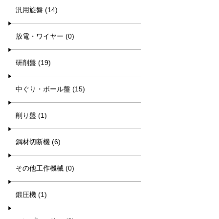
汎用旋盤 (14)
放電・ワイヤー (0)
研削盤 (19)
中ぐり・ボール盤 (15)
削り盤 (1)
鋼材切断機 (6)
その他工作機械 (0)
鍛圧機 (1)