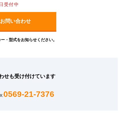
日受付中
カー・型式をお知らせください。
わせも
受け付けています
0569-21-7376
X: