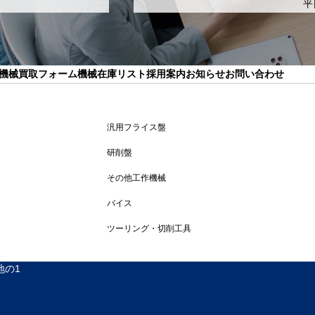
平日
機械買取フォーム
機械在庫リスト
採用案内
お知らせ
お問い合わせ
汎用フライス盤
研削盤
その他工作機械
バイス
ツーリング・切削工具
地の1