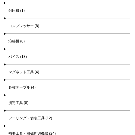
鍛圧機 (1)
コンプレッサー (8)
溶接機 (0)
バイス (13)
マグネット工具 (4)
各種テーブル (4)
測定工具 (8)
ツーリング・切削工具 (12)
補要工具・機械周辺機器 (24)