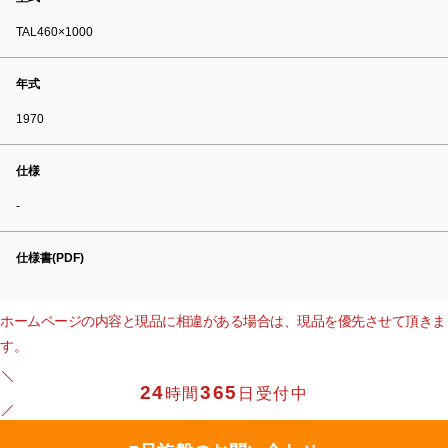
TAL460×1000
年式
1970
仕様
-
仕様書(PDF)
ホームページの内容と現品に相違がある場合は、現品を優先させて頂きま
す。
24
365
時間
日受付中