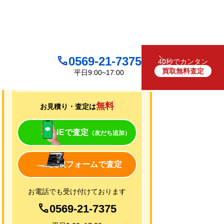
0569-21-7375
40秒でカンタン
買取無料査定
平日9:00~17:00
買取について
無料
お見積り・査定は
LINEで査定
（友だち追加）
買取フォームで査定
お電話でも受け付けております
0569-21-7375