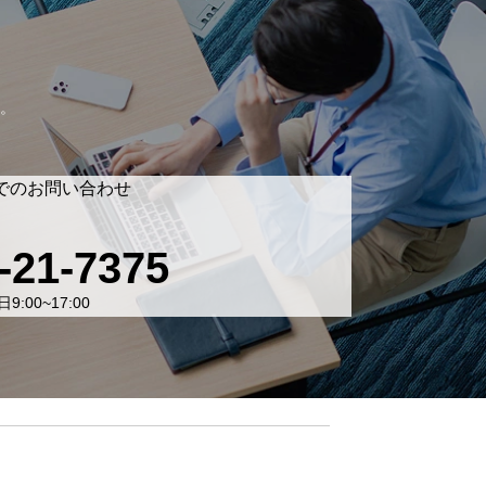
。
でのお問い合わせ
-21-7375
9:00~17:00