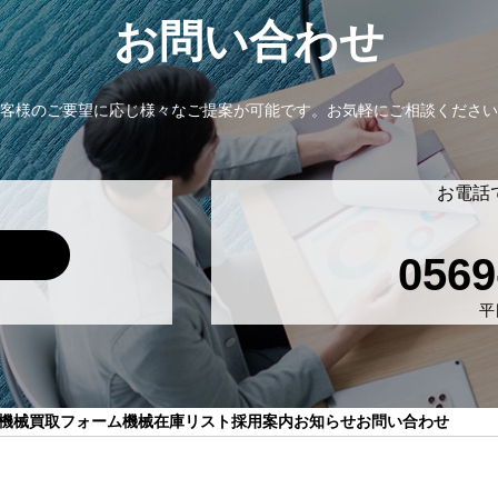
お問い合わせ
客様のご要望に応じ様々なご提案が可能です。
お気軽にご相談ください
お電話
0569
平日
機械買取フォーム
機械在庫リスト
採用案内
お知らせ
お問い合わせ