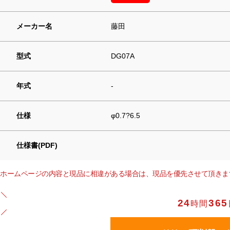
メーカー名
藤田
型式
DG07A
年式
-
仕様
φ0.7?6.5
仕様書(PDF)
ホームページの内容と現品に相違がある場合は、現品を優先させて頂きま
24
365
時間