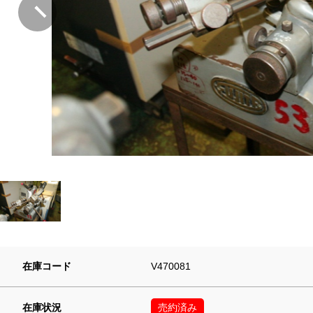
在庫コード
V470081
在庫状況
売約済み