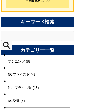
平日9:00~17:00
キーワード検索
カテゴリー一覧
マシニング (8)
NCフライス盤 (4)
汎用フライス盤 (13)
NC旋盤 (6)