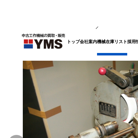
研削盤
トップ
会社案内
採用
機械在庫リスト
ドリル研削盤