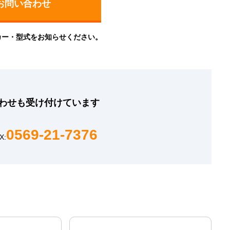
カー・型式をお知らせください。
わせも
受け付けています
0569-21-7376
X: