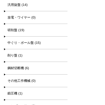
汎用旋盤 (14)
放電・ワイヤー (0)
研削盤 (19)
中ぐり・ボール盤 (15)
削り盤 (1)
鋼材切断機 (6)
その他工作機械 (0)
鍛圧機 (1)