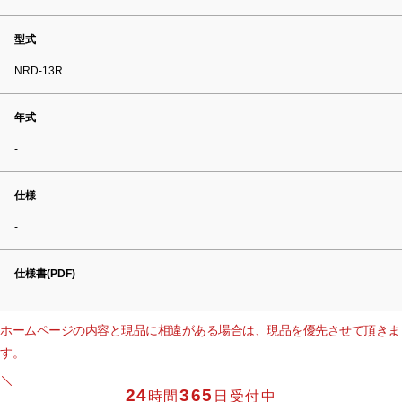
型式
NRD-13R
年式
-
仕様
-
仕様書(PDF)
ホームページの内容と現品に相違がある場合は、現品を優先させて頂きま
す。
24
365
時間
日受付中