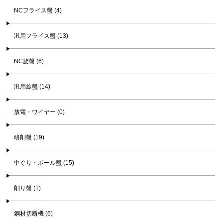
NCフライス盤 (4)
汎用フライス盤 (13)
NC旋盤 (6)
汎用旋盤 (14)
放電・ワイヤー (0)
研削盤 (19)
中ぐり・ボール盤 (15)
削り盤 (1)
鋼材切断機 (6)