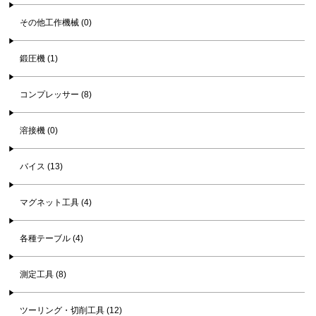
その他工作機械 (0)
鍛圧機 (1)
コンプレッサー (8)
溶接機 (0)
バイス (13)
マグネット工具 (4)
各種テーブル (4)
測定工具 (8)
ツーリング・切削工具 (12)