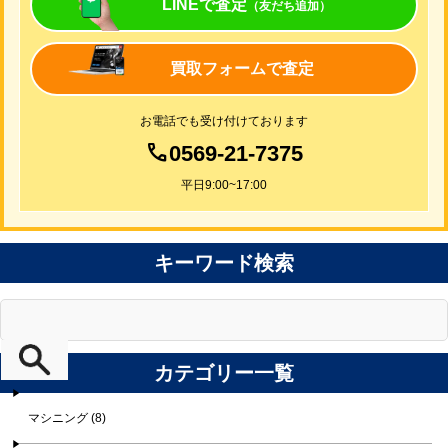
LINEで査定
（友だち追加）
買取フォームで査定
お電話でも受け付けております
0569-21-7375
平日9:00~17:00
キーワード検索
カテゴリー一覧
マシニング (8)