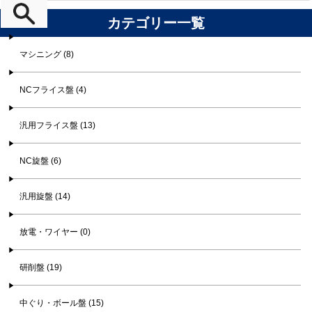
カテゴリー一覧
マシニング (8)
NCフライス盤 (4)
汎用フライス盤 (13)
NC旋盤 (6)
汎用旋盤 (14)
放電・ワイヤー (0)
研削盤 (19)
中ぐり・ボール盤 (15)