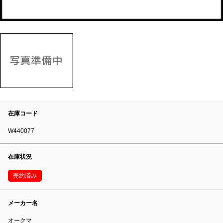
在庫コード
W440077
在庫状況
売約済み
メーカー名
オークマ