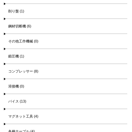
削り盤 (1)
鋼材切断機 (6)
その他工作機械 (0)
鍛圧機 (1)
コンプレッサー (8)
溶接機 (0)
バイス (13)
マグネット工具 (4)
各種テーブル (4)