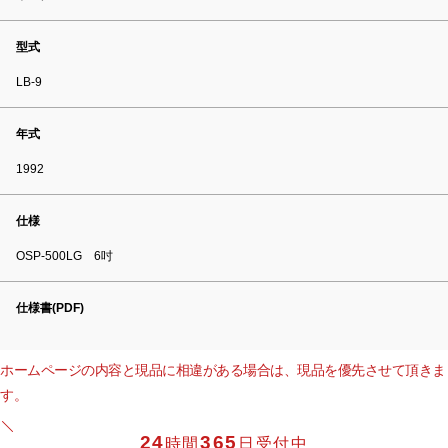
型式
LB-9
年式
1992
仕様
OSP-500LG 6吋
仕様書(PDF)
ホームページの内容と現品に相違がある場合は、現品を優先させて頂きま
す。
24
365
時間
日受付中