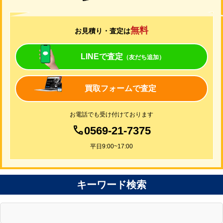
買取について
無料
お見積り・査定は
LINEで査定
（友だち追加）
買取フォームで査定
お電話でも受け付けております
0569-21-7375
平日9:00~17:00
キーワード検索