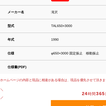
メーカー名
滝沢
型式
TAL650×3000
年式
1990
仕様
φ650×3000 固定振止 移動振止
仕様書(PDF)
ホームページの内容と現品に相違がある場合は、現品を優先させて頂きま
24
365
時間