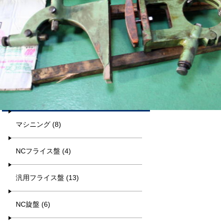
平日9:00~17:00
キーワード検索
カテゴリー一覧
マシニング (8)
NCフライス盤 (4)
汎用フライス盤 (13)
NC旋盤 (6)