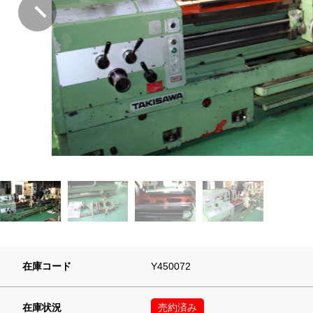
在庫コード
Y450072
在庫状況
売約済み