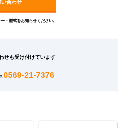
カー・型式をお知らせください。
わせも
受け付けています
0569-21-7376
X: