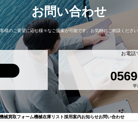
お問い合わせ
客様のご要望に応じ様々なご提案が可能です。
お気軽にご相談ください
お電話
0569
平日
機械買取フォーム
機械在庫リスト
採用案内
お知らせ
お問い合わせ