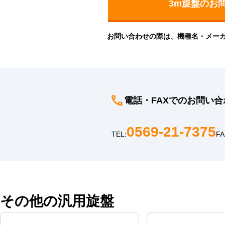
お問い合わせの際は、機種名・メー
電話・FAXでのお問い合
0569-21-7375
TEL:
FA
その他の汎用旋盤