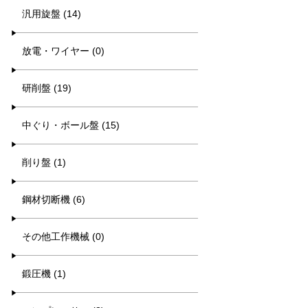
汎用旋盤 (14)
放電・ワイヤー (0)
研削盤 (19)
中ぐり・ボール盤 (15)
削り盤 (1)
鋼材切断機 (6)
その他工作機械 (0)
鍛圧機 (1)