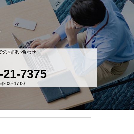
。
でのお問い合わせ
-21-7375
9:00~17:00