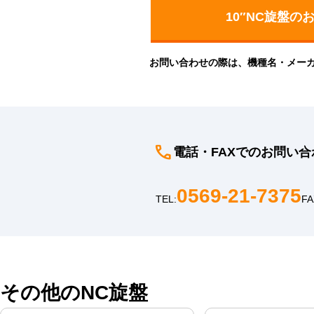
お問い合わせの際は、機種名・メー
電話・FAXでのお問い合
0569-21-7375
TEL:
FA
その他のNC旋盤