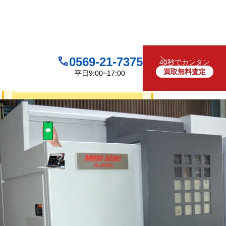
0569-21-7375
40秒でカンタン
買取無料査定
平日9:00~17:00
買取について
無料
お見積り・査定は
LINEで査定
（友だち追加）
買取フォームで査定
お電話でも受け付けております
0569-21-7375