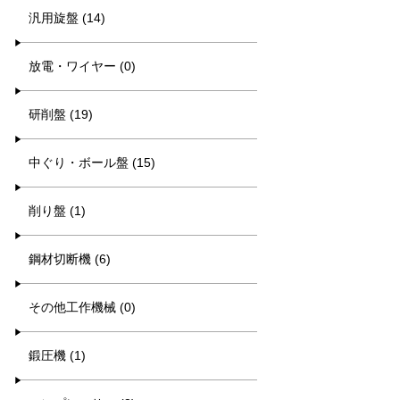
汎用旋盤 (14)
放電・ワイヤー (0)
研削盤 (19)
中ぐり・ボール盤 (15)
削り盤 (1)
鋼材切断機 (6)
その他工作機械 (0)
鍛圧機 (1)