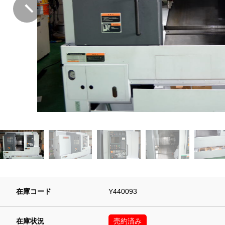
在庫コード
Y440093
在庫状況
売約済み