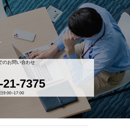
。
でのお問い合わせ
-21-7375
9:00~17:00