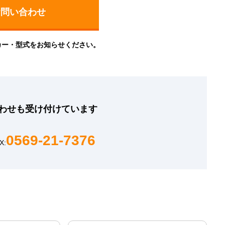
カー・型式をお知らせください。
わせも
受け付けています
0569-21-7376
X: