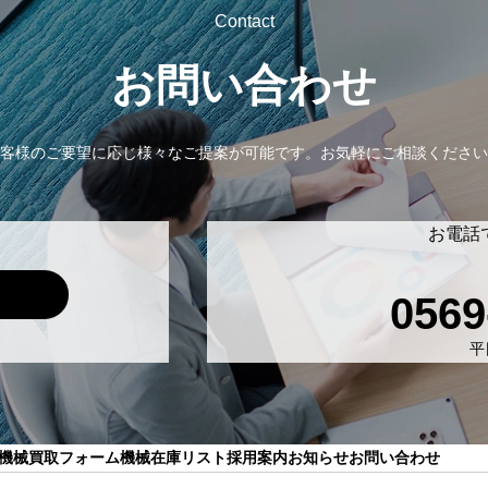
Contact
お問い合わせ
客様のご要望に応じ様々なご提案が可能です。
お気軽にご相談ください
お電話
0569
平日
機械買取フォーム
機械在庫リスト
採用案内
お知らせ
お問い合わせ