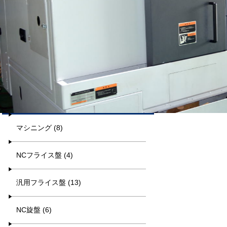
平日9:00~17:00
キーワード検索
カテゴリー一覧
マシニング (8)
NCフライス盤 (4)
汎用フライス盤 (13)
NC旋盤 (6)