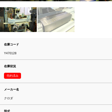
在庫コード
Y470128
在庫状況
売約済み
メーカー名
クロダ
型式