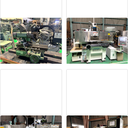
ドリル研削盤
平面研削盤
メーカー
飯田
メーカー
クロダ
形
式
YG-200F
形
式
GS-63PFⅡ
年
式
-
年
式
2015
平面研削盤
平面研削盤