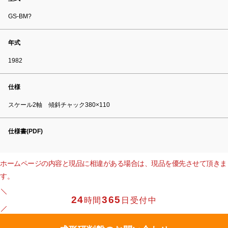
GS-BM?
年式
1982
仕様
スケール2軸 傾斜チャック380×110
仕様書(PDF)
ホームページの内容と現品に相違がある場合は、現品を優先させて頂きま
す。
24
365
時間
日受付中