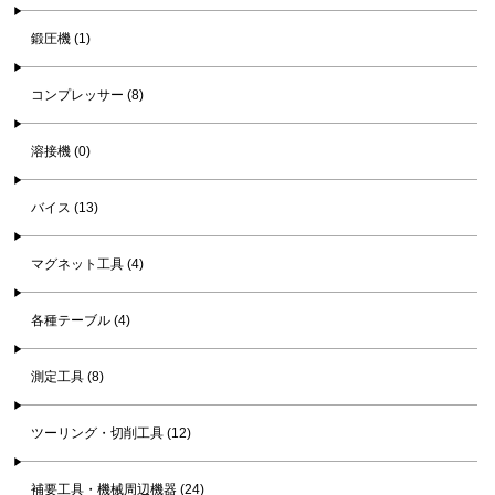
鍛圧機 (1)
コンプレッサー (8)
溶接機 (0)
バイス (13)
マグネット工具 (4)
各種テーブル (4)
測定工具 (8)
ツーリング・切削工具 (12)
補要工具・機械周辺機器 (24)