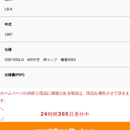
LB-9
年式
1987
仕様
OSP-500LG 6吋中空 押コップ 機番0063
仕様書(PDF)
ホームページの内容と現品に相違がある場合は、現品を優先させて頂きま
す。
24
365
時間
日受付中