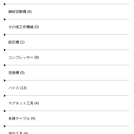
鋼材切断機 (6)
その他工作機械 (0)
鍛圧機 (1)
コンプレッサー (8)
溶接機 (0)
バイス (13)
マグネット工具 (4)
各種テーブル (4)
測定工具 (8)