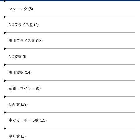
マシニング (8)
NCフライス盤 (4)
汎用フライス盤 (13)
NC旋盤 (6)
汎用旋盤 (14)
放電・ワイヤー (0)
研削盤 (19)
中ぐり・ボール盤 (15)
削り盤 (1)