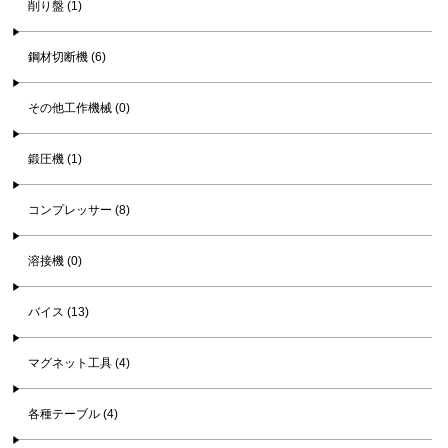
削り盤 (1)
鋼材切断機 (6)
その他工作機械 (0)
鍛圧機 (1)
コンプレッサー (8)
溶接機 (0)
バイス (13)
マグネット工具 (4)
各種テーブル (4)