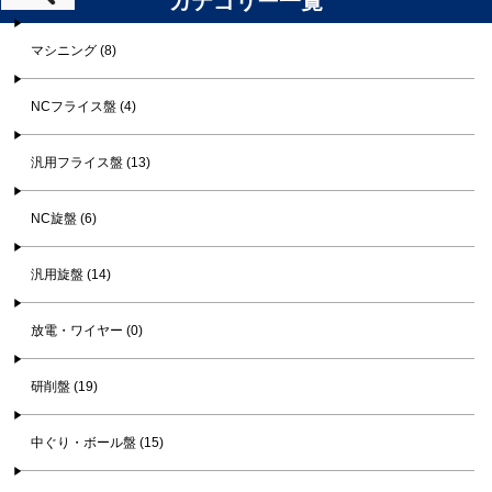
カテゴリー一覧
マシニング (8)
NCフライス盤 (4)
汎用フライス盤 (13)
NC旋盤 (6)
汎用旋盤 (14)
放電・ワイヤー (0)
研削盤 (19)
中ぐり・ボール盤 (15)