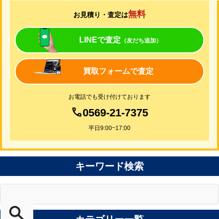
無料
お見積り・査定は
LINEで査定
（友だち追加）
買取フォームで査定
お電話でも受け付けております
0569-21-7375
平日9:00~17:00
キーワード検索