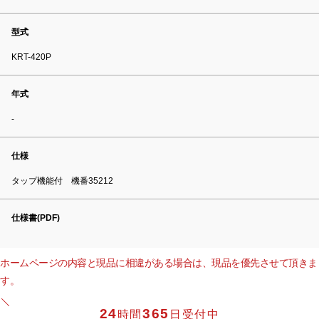
型式
KRT-420P
年式
-
仕様
タップ機能付 機番35212
仕様書(PDF)
ホームページの内容と現品に相違がある場合は、現品を優先させて頂きま
す。
24
365
時間
日受付中