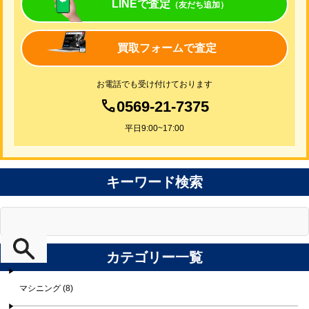
LINEで査定
（友だち追加）
買取フォームで査定
お電話でも受け付けております
0569-21-7375
平日9:00~17:00
キーワード検索
カテゴリー一覧
マシニング (8)