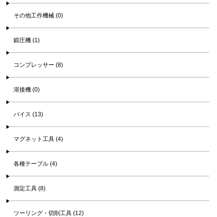
その他工作機械 (0)
鍛圧機 (1)
コンプレッサー (8)
溶接機 (0)
バイス (13)
マグネット工具 (4)
各種テーブル (4)
測定工具 (8)
ツーリング・切削工具 (12)