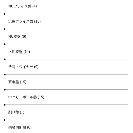
NCフライス盤 (4)
汎用フライス盤 (13)
NC旋盤 (6)
汎用旋盤 (14)
放電・ワイヤー (0)
研削盤 (19)
中ぐり・ボール盤 (15)
削り盤 (1)
鋼材切断機 (6)