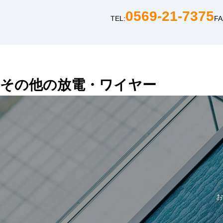
0569-21-7375
TEL:
FA
その他の放電・ワイヤー
お