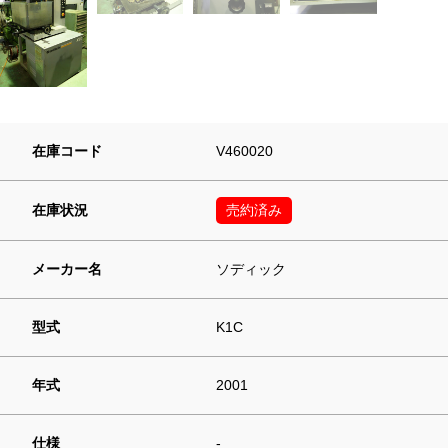
在庫コード
V460020
在庫状況
売約済み
メーカー名
ソディック
型式
K1C
年式
2001
仕様
-