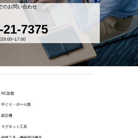
でのお問い合わせ
-21-7375
9:00~17:00
NC旋盤
中ぐり・ボール盤
鍛圧機
マグネット工具
補要工具・機械周辺機器