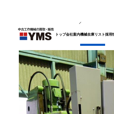
放電・ワイヤー
トップ
会社案内
採用
機械在庫リスト
細穴加工機