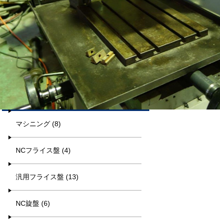
平日9:00~17:00
キーワード検索
カテゴリー一覧
マシニング (8)
NCフライス盤 (4)
汎用フライス盤 (13)
NC旋盤 (6)