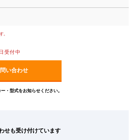
す。
日受付中
カー・型式をお知らせください。
わせも
受け付けています