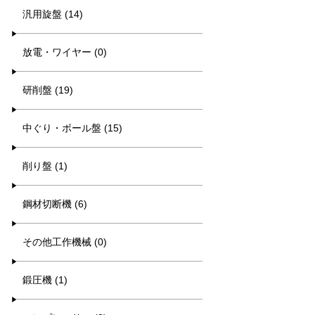
汎用旋盤 (14)
放電・ワイヤー (0)
研削盤 (19)
中ぐり・ボール盤 (15)
削り盤 (1)
鋼材切断機 (6)
その他工作機械 (0)
鍛圧機 (1)