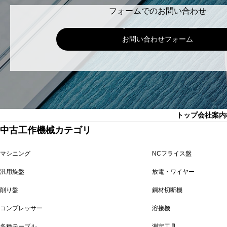
フォームでのお問い合わせ
お問い合わせフォーム
トップ
会社案内
中古工作機械カテゴリ
マシニング
NCフライス盤
汎用旋盤
放電・ワイヤー
削り盤
鋼材切断機
コンプレッサー
溶接機
各種テーブル
測定工具