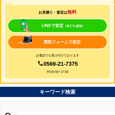
無料
お見積り・査定は
LINEで査定
（友だち追加）
買取フォームで査定
お電話でも受け付けております
0569-21-7375
平日9:00~17:00
キーワード検索