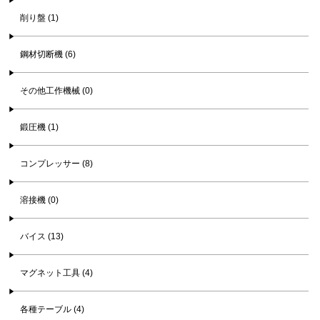
削り盤 (1)
鋼材切断機 (6)
その他工作機械 (0)
鍛圧機 (1)
コンプレッサー (8)
溶接機 (0)
バイス (13)
マグネット工具 (4)
各種テーブル (4)