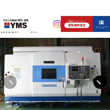
NC旋盤
40秒でカンタン
買取無料査定
複合加工機
メニュー