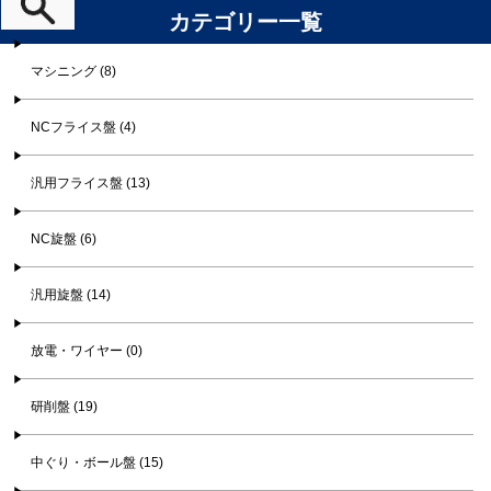
カテゴリー一覧
マシニング (8)
NCフライス盤 (4)
汎用フライス盤 (13)
NC旋盤 (6)
汎用旋盤 (14)
放電・ワイヤー (0)
研削盤 (19)
中ぐり・ボール盤 (15)