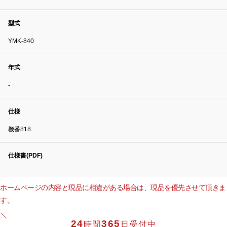
型式
YMK-840
年式
-
仕様
機番818
仕様書(PDF)
ホームページの内容と現品に相違がある場合は、現品を優先させて頂きま
す。
24
365
時間
日受付中