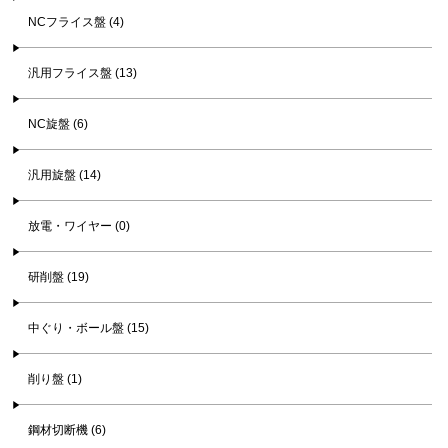
NCフライス盤 (4)
汎用フライス盤 (13)
NC旋盤 (6)
汎用旋盤 (14)
放電・ワイヤー (0)
研削盤 (19)
中ぐり・ボール盤 (15)
削り盤 (1)
鋼材切断機 (6)