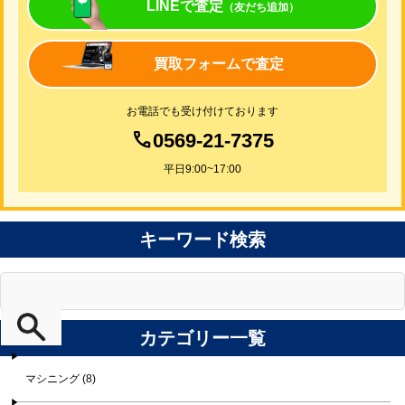
LINEで査定
（友だち追加）
買取フォームで査定
お電話でも受け付けております
0569-21-7375
平日9:00~17:00
キーワード検索
カテゴリー一覧
マシニング (8)