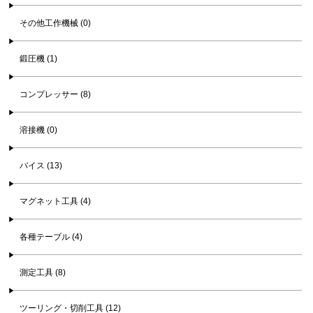
その他工作機械 (0)
鍛圧機 (1)
コンプレッサー (8)
溶接機 (0)
バイス (13)
マグネット工具 (4)
各種テーブル (4)
測定工具 (8)
ツーリング・切削工具 (12)