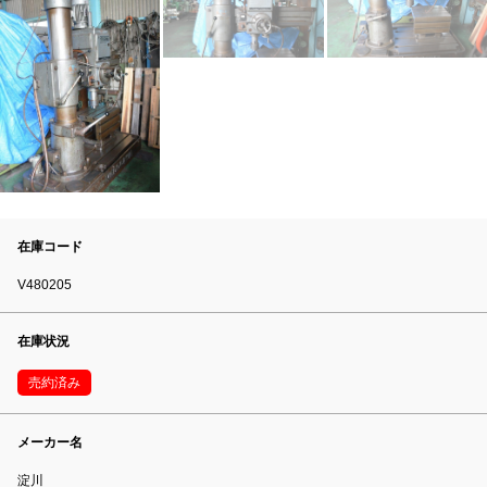
在庫コード
V480205
在庫状況
売約済み
メーカー名
淀川