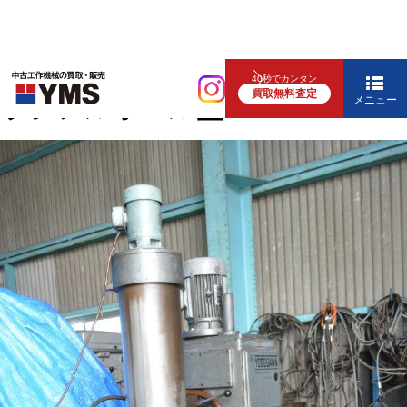
中ぐり・ボール盤
40秒でカンタン
買取無料査定
ラジアルボール盤
メニュー