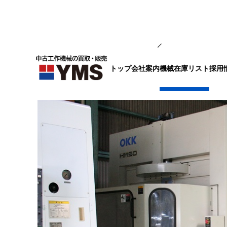
マシニング
トップ
会社案内
採用
機械在庫リスト
横マシニング