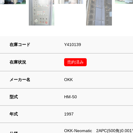
在庫コード
Y410139
在庫状況
売約済み
メーカー名
OKK
型式
HM-50
年式
1997
OKK-Neomatic 2APC(500角)0.