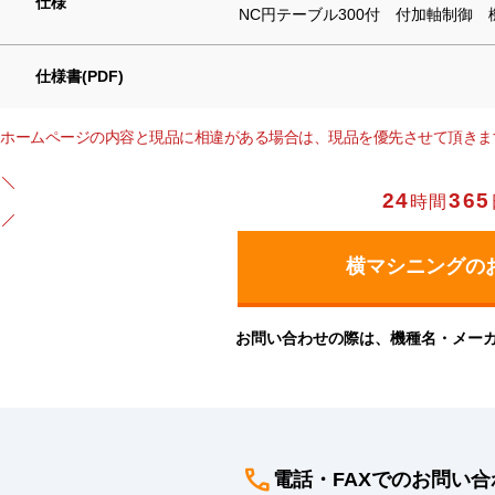
仕様
NC円テーブル300付 付加軸制御 機
仕様書(PDF)
ホームページの内容と現品に相違がある場合は、現品を優先させて頂きま
24
365
時間
お問い合わせの際は、機種名・メー
電話・FAXでのお問い合