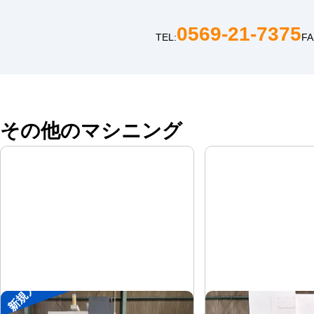
0569-21-7375
TEL:
FA
その他のマシニング
新規入荷
#4立マシニング
#5立マシニング