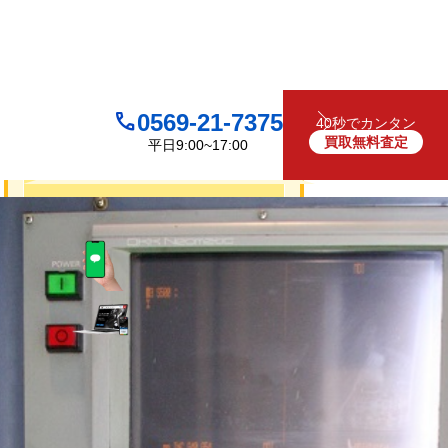
0569-21-7375
40秒でカンタン
買取無料査定
平日9:00~17:00
買取について
無料
お見積り・査定は
LINEで査定
（友だち追加）
買取フォームで査定
お電話でも受け付けております
0569-21-7375