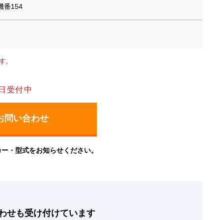
番154
す。
日受付中
カー・型式をお知らせください。
わせも
受け付けています