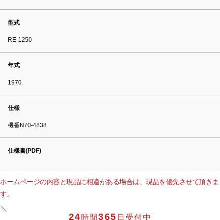
型式
RE-1250
年式
1970
仕様
機番N70-4838
仕様書(PDF)
ホームページの内容と現品に相違がある場合は、現品を優先させて頂きま
す。
24
365
時間
日受付中