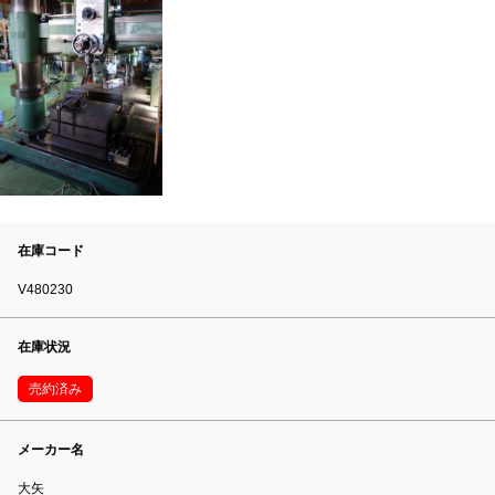
在庫コード
V480230
在庫状況
売約済み
メーカー名
大矢