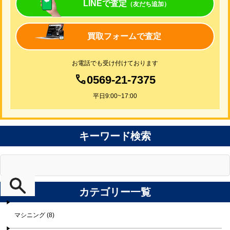
LINEで査定
（友だち追加）
買取フォームで査定
お電話でも受け付けております
0569-21-7375
平日9:00~17:00
キーワード検索
カテゴリー一覧
マシニング (8)