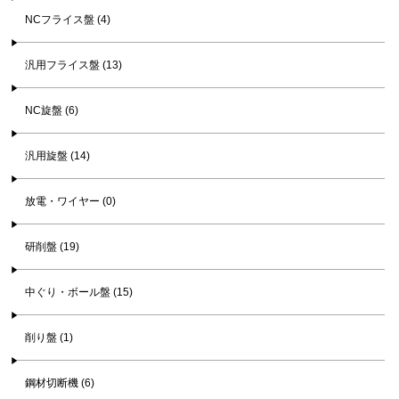
NCフライス盤 (4)
汎用フライス盤 (13)
NC旋盤 (6)
汎用旋盤 (14)
放電・ワイヤー (0)
研削盤 (19)
中ぐり・ボール盤 (15)
削り盤 (1)
鋼材切断機 (6)