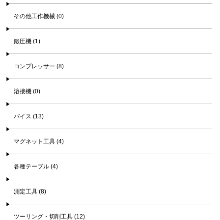
その他工作機械 (0)
鍛圧機 (1)
コンプレッサー (8)
溶接機 (0)
バイス (13)
マグネット工具 (4)
各種テーブル (4)
測定工具 (8)
ツーリング・切削工具 (12)