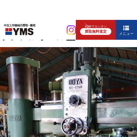
中ぐり・ボール盤
40秒でカンタン
買取無料査定
ラジアルボール盤
メニュー