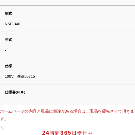
型式
NSD-340
年式
-
仕様
100V 機番50715
仕様書(PDF)
ホームページの内容と現品に相違がある場合は、現品を優先させて頂きま
す。
24
365
時間
日受付中