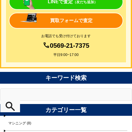
LINEで査定
（友だち追加）
買取フォームで査定
お電話でも受け付けております
0569-21-7375
平日9:00~17:00
キーワード検索
カテゴリー一覧
マシニング (8)