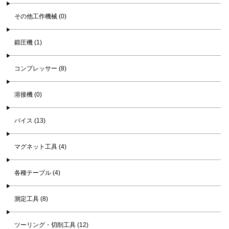
その他工作機械 (0)
鍛圧機 (1)
コンプレッサー (8)
溶接機 (0)
バイス (13)
マグネット工具 (4)
各種テーブル (4)
測定工具 (8)
ツーリング・切削工具 (12)