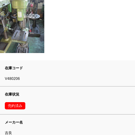
在庫コード
V480206
在庫状況
売約済み
メーカー名
吉良