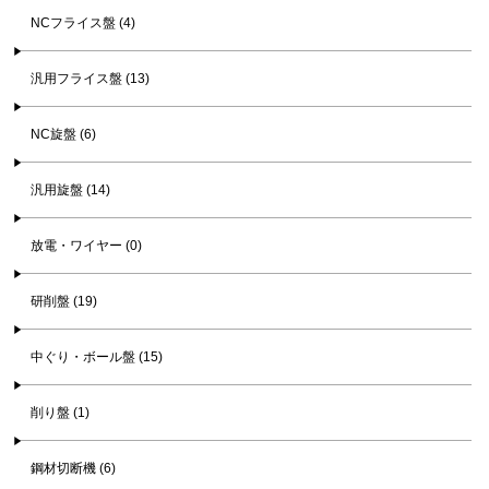
NCフライス盤 (4)
汎用フライス盤 (13)
NC旋盤 (6)
汎用旋盤 (14)
放電・ワイヤー (0)
研削盤 (19)
中ぐり・ボール盤 (15)
削り盤 (1)
鋼材切断機 (6)