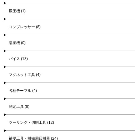
鍛圧機 (1)
コンプレッサー (8)
溶接機 (0)
バイス (13)
マグネット工具 (4)
各種テーブル (4)
測定工具 (8)
ツーリング・切削工具 (12)
補要工具・機械周辺機器 (24)