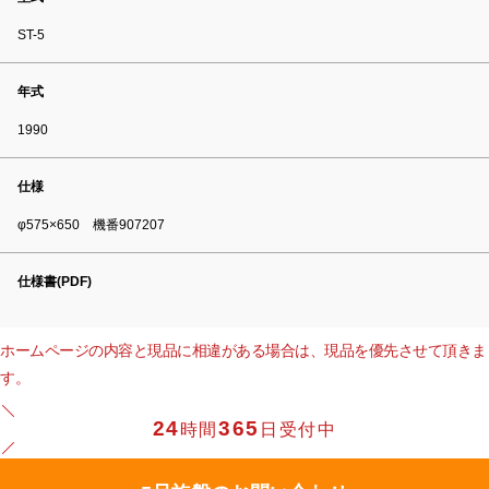
ST-5
年式
1990
仕様
φ575×650 機番907207
仕様書(PDF)
ホームページの内容と現品に相違がある場合は、現品を優先させて頂きま
す。
24
365
時間
日受付中