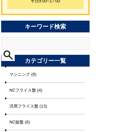
平日9:00~17:00
キーワード検索
カテゴリー一覧
マシニング (8)
NCフライス盤 (4)
汎用フライス盤 (13)
NC旋盤 (6)