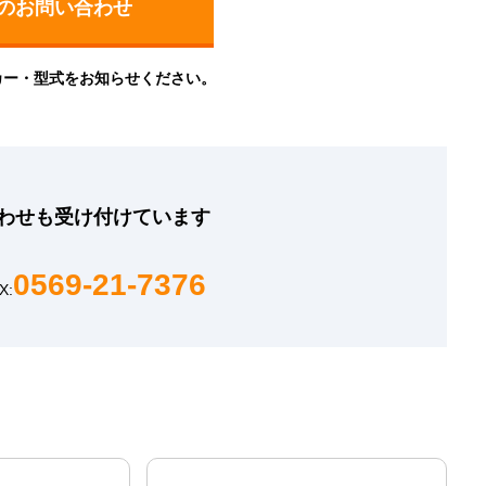
カー・型式をお知らせください。
わせも
受け付けています
0569-21-7376
X: