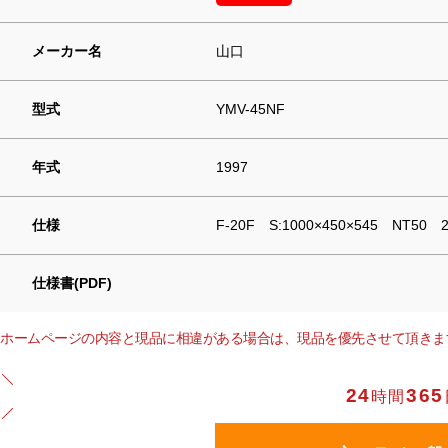
メーカー名
山口
型式
YMV-45NF
年式
1997
仕様
F-20F S:1000×450×545 NT50 
仕様書(PDF)
ホームページの内容と現品に相違がある場合は、現品を優先させて頂きま
24
365
時間