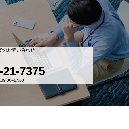
。
でのお問い合わせ
-21-7375
9:00~17:00