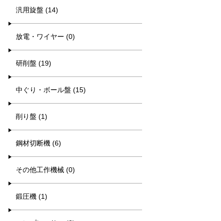
汎用旋盤 (14)
放電・ワイヤー (0)
研削盤 (19)
中ぐり・ボール盤 (15)
削り盤 (1)
鋼材切断機 (6)
その他工作機械 (0)
鍛圧機 (1)