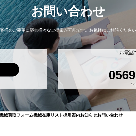
お問い合わせ
客様のご要望に応じ様々なご提案が可能です。
お気軽にご相談ください
お電話
0569
平日
機械買取フォーム
機械在庫リスト
採用案内
お知らせ
お問い合わせ