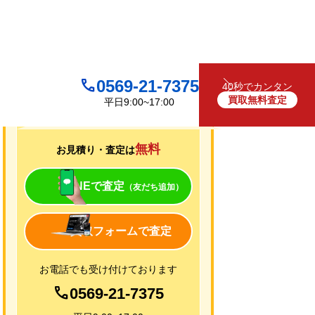
0569-21-7375
40秒でカンタン
買取無料査定
平日9:00~17:00
買取について
無料
お見積り・査定は
LINEで査定
（友だち追加）
買取フォームで査定
お電話でも受け付けております
0569-21-7375