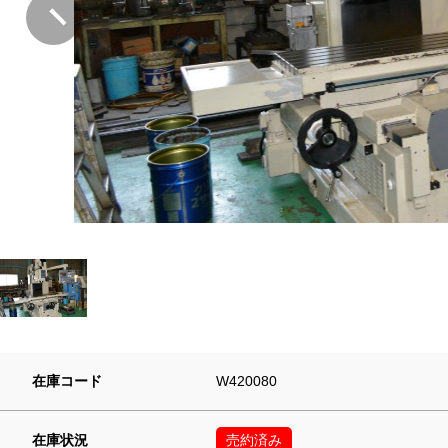
在庫コード
W420080
在庫状況
売約済み