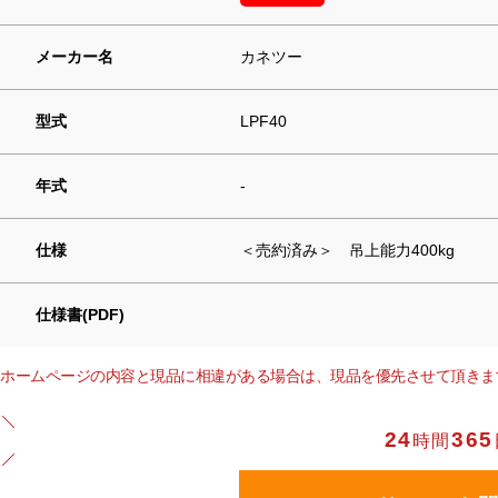
メーカー名
カネツー
型式
LPF40
年式
-
仕様
＜売約済み＞ 吊上能力400kg
仕様書(PDF)
ホームページの内容と現品に相違がある場合は、現品を優先させて頂きま
24
365
時間