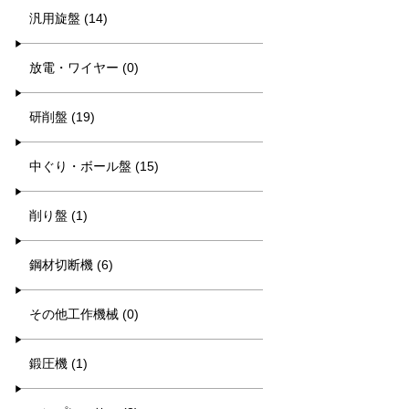
汎用旋盤 (14)
放電・ワイヤー (0)
研削盤 (19)
中ぐり・ボール盤 (15)
削り盤 (1)
鋼材切断機 (6)
その他工作機械 (0)
鍛圧機 (1)