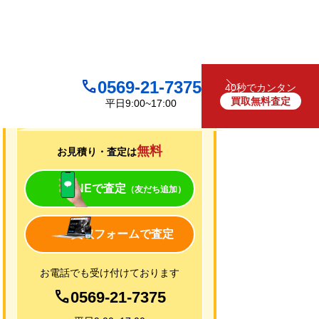
0569-21-7375
40秒でカンタン
買取無料査定
平日9:00~17:00
買取について
無料
お見積り・査定は
LINEで査定
（友だち追加）
買取フォームで査定
お電話でも受け付けております
0569-21-7375