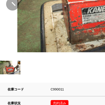
在庫コード
C990011
在庫状況
売約済み