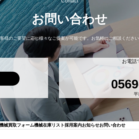
Contact
お問い合わせ
客様のご要望に応じ様々なご提案が可能です。
お気軽にご相談ください
お電話
0569
平日
機械買取フォーム
機械在庫リスト
採用案内
お知らせ
お問い合わせ