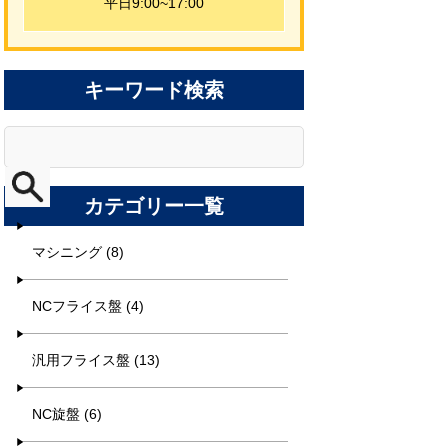
平日9:00~17:00
キーワード検索
カテゴリー一覧
マシニング (8)
NCフライス盤 (4)
汎用フライス盤 (13)
NC旋盤 (6)