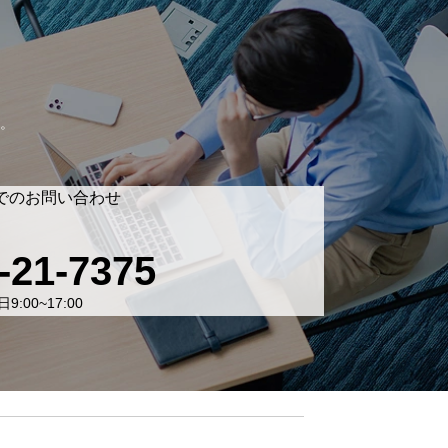
。
でのお問い合わせ
-21-7375
9:00~17:00