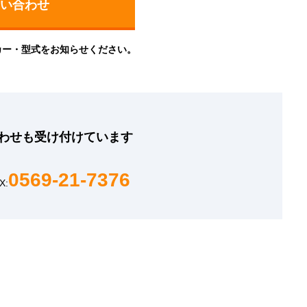
カー・型式をお知らせください。
わせも
受け付けています
0569-21-7376
X: