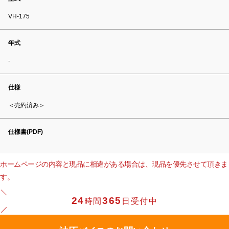
VH-175
年式
-
仕様
＜売約済み＞
仕様書(PDF)
ホームページの内容と現品に相違がある場合は、現品を優先させて頂きま
す。
24
365
時間
日受付中