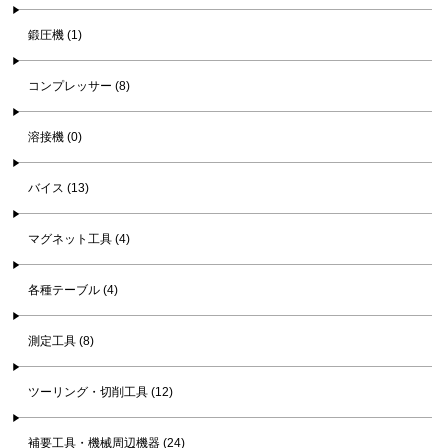
鍛圧機 (1)
コンプレッサー (8)
溶接機 (0)
バイス (13)
マグネット工具 (4)
各種テーブル (4)
測定工具 (8)
ツーリング・切削工具 (12)
補要工具・機械周辺機器 (24)