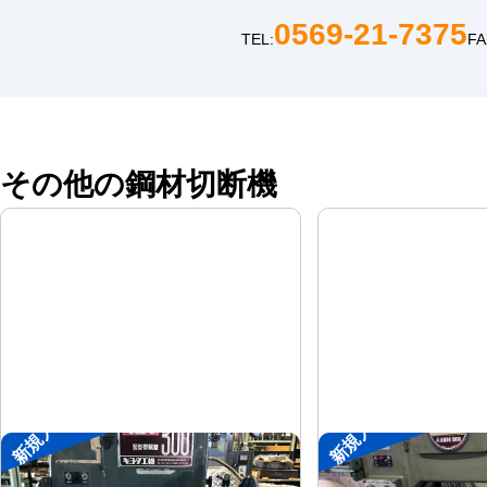
0569-21-7375
TEL:
FA
その他の鋼材切断機
新規入荷
新規入荷
コンターマシン
コンターマシン