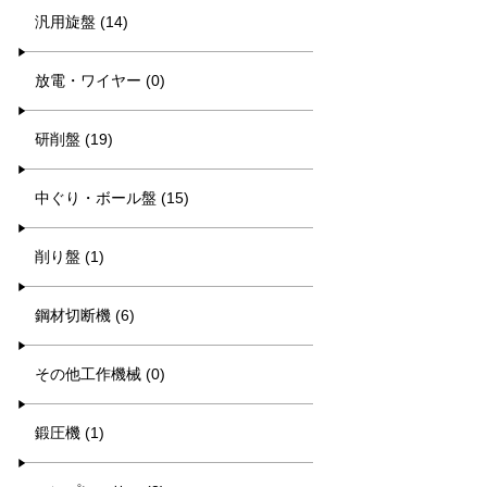
汎用旋盤 (14)
放電・ワイヤー (0)
研削盤 (19)
中ぐり・ボール盤 (15)
削り盤 (1)
鋼材切断機 (6)
その他工作機械 (0)
鍛圧機 (1)