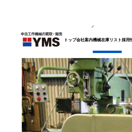
鋼材切断機
トップ
会社案内
採用
機械在庫リスト
コンターマシン