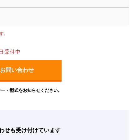
す。
日受付中
カー・型式をお知らせください。
わせも
受け付けています