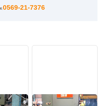
0569-21-7376
X:
コンターマシン