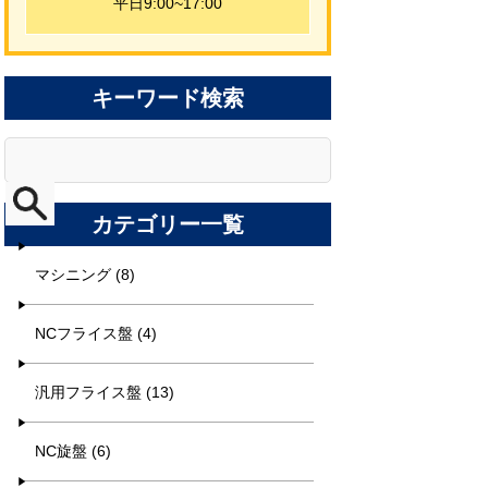
平日9:00~17:00
キーワード検索
カテゴリー一覧
マシニング (8)
NCフライス盤 (4)
汎用フライス盤 (13)
NC旋盤 (6)