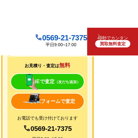
0569-21-7375
40秒でカンタン
買取無料査定
平日9:00~17:00
買取について
無料
お見積り・査定は
LINEで査定
（友だち追加）
買取フォームで査定
お電話でも受け付けております
0569-21-7375