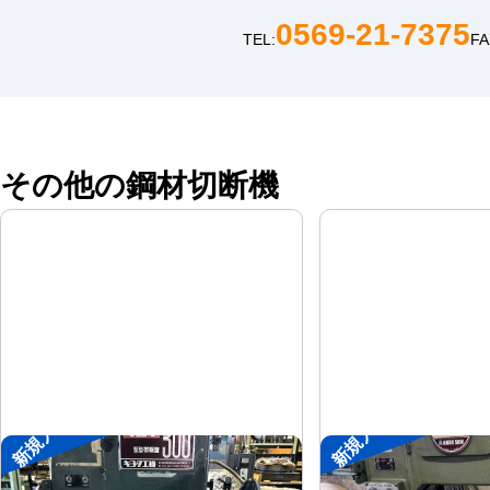
0569-21-7375
TEL:
FA
その他の鋼材切断機
新規入荷
新規入荷
コンターマシン
コンターマシン