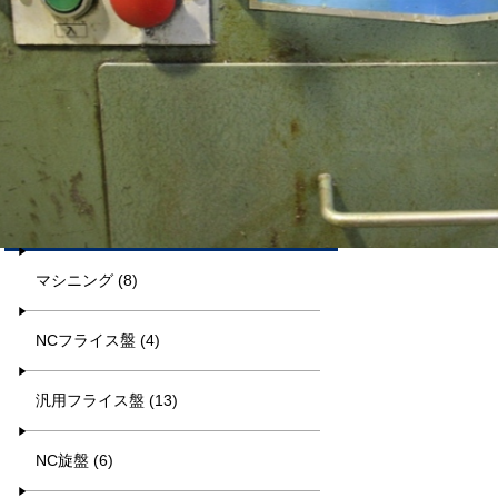
平日9:00~17:00
キーワード検索
カテゴリー一覧
マシニング (8)
NCフライス盤 (4)
汎用フライス盤 (13)
NC旋盤 (6)