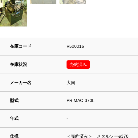
在庫コード
V500016
在庫状況
売約済み
メーカー名
大同
型式
PRIMAC-370L
年式
-
仕様
＜売約済み＞ メタルソーφ370