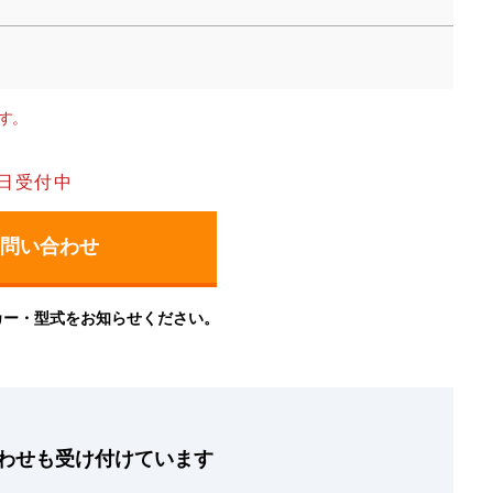
す。
日受付中
カー・型式をお知らせください。
わせも
受け付けています