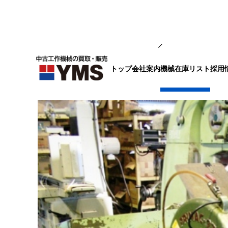
鋼材切断機
トップ
会社案内
採用
機械在庫リスト
メタルソー