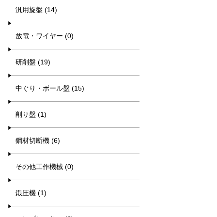
汎用旋盤 (14)
放電・ワイヤー (0)
研削盤 (19)
中ぐり・ボール盤 (15)
削り盤 (1)
鋼材切断機 (6)
その他工作機械 (0)
鍛圧機 (1)