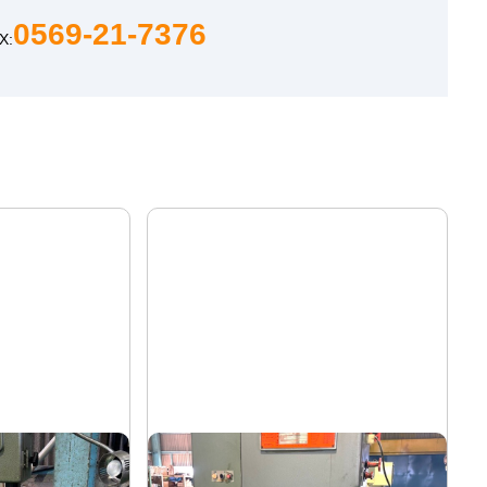
0569-21-7376
X:
コンターマシン